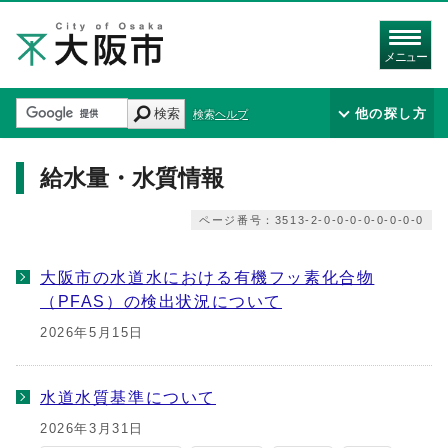
メニュー
検索
他の探し方
検索ヘルプ
給水量・水質情報
ページ番号：3513-2-0-0-0-0-0-0-0-0
大阪市の水道水における有機フッ素化合物
（PFAS）の検出状況について
2026年5月15日
水道水質基準について
2026年3月31日