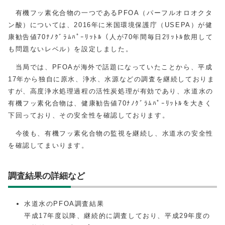
有機フッ素化合物の一つであるPFOA（パーフルオロオクタ
ン酸）については、2016年に米国環境保護庁（USEPA）が健
康勧告値70ﾅﾉｸﾞﾗﾑﾊﾟｰﾘｯﾄﾙ（人が70年間毎日2ﾘｯﾄﾙ飲用して
も問題ないレベル）を設定しました。
当局では、PFOAが海外で話題になっていたことから、平成
17年から独自に原水、浄水、水源などの調査を継続しておりま
すが、高度浄水処理過程の活性炭処理が有効であり、水道水の
有機フッ素化合物は、健康勧告値70ﾅﾉｸﾞﾗﾑﾊﾟｰﾘｯﾄﾙを大きく
下回っており、その安全性を確認しております。
今後も、有機フッ素化合物の監視を継続し、水道水の安全性
を確認してまいります。
調査結果の詳細など
水道水のPFOA調査結果
平成17年度以降、継続的に調査しており、平成29年度の