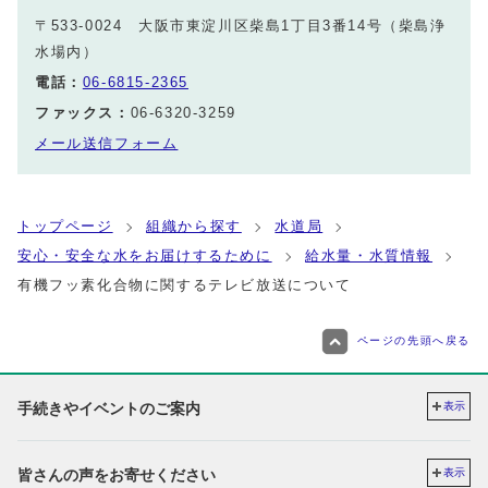
〒533-0024 大阪市東淀川区柴島1丁目3番14号（柴島浄
水場内）
電話：
06-6815-2365
ファックス：
06-6320-3259
メール送信フォーム
トップページ
組織から探す
水道局
安心・安全な水をお届けするために
給水量・水質情報
有機フッ素化合物に関するテレビ放送について
ページの先頭へ戻る
手続きやイベントのご案内
表示
皆さんの声をお寄せください
表示