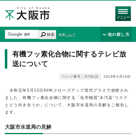
メニュー
検索
他の探し方
検索ヘルプ
有機フッ素化合物に関するテレビ放
送について
ページ番号：470616
2019年5月16日
令和元年5月15日NHKクローズアップ現代プラスで放映され
ました、有機フッ素化合物に関する「化学物質“水汚染”リスク
とどう向き合うか」について、大阪市水道局の見解をご報告し
ます。
大阪市水道局の見解