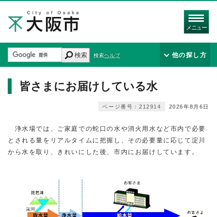
メニュー
検索
他の探し方
検索ヘルプ
皆さまにお届けしている水
ページ番号：212914
2026年8月6日
浄水場では、ご家庭での蛇口の水や消火用水など市内で必要
とされる量をリアルタイムに把握し、その必要量に応じて淀川
から水を取り、きれいにした後、市内にお届けしています。