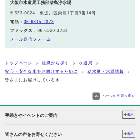
大阪市水道局工務部柴島浄水場
〒533-0024 東淀川区柴島1丁目3番14号
電話：
06-6815-2373
ファックス：
06-6320-3261
メール送信フォーム
トップページ
組織から探す
水道局
安心・安全な水をお届けするために
給水量・水質情報
皆さまにお届けしている水
ページの先頭へ戻る
手続きやイベントのご案内
表示
皆さんの声をお寄せください
表示