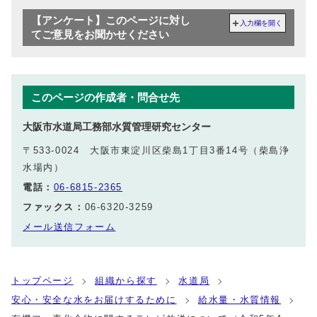
【アンケート】このページに対し
入力欄を開く
てご意見をお聞かせください
このページの作成者・問合せ先
大阪市水道局工務部水質管理研究センター
〒533-0024 大阪市東淀川区柴島1丁目3番14号（柴島浄
水場内）
電話：
06-6815-2365
ファックス：
06-6320-3259
メール送信フォーム
トップページ
組織から探す
水道局
安心・安全な水をお届けするために
給水量・水質情報