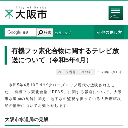
メニュー
検索
他の探し方
検索ヘルプ
有機フッ素化合物に関するテレビ放
送について（令和5年4月）
ページ番号：597348
2023年6月16日
令和5年4月10日NHKクローズアップ現代で放映されまし
た、 有機フッ素化合物「PFAS」に関する報道について、大阪
市水道局の見解に加え、地下水の監視を担っている大阪市環境
局の情報についてお知らせします。
大阪市水道局の見解