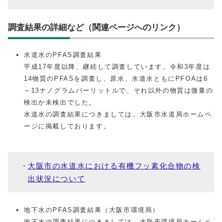
調査結果の詳細など（関連ページへのリンク）
水道水のPFAS調査結果
平成17年度以降、継続して調査しています。令和3年度は
14物質のPFASを調査し、原水、水道水ともにPFOAは6
～13ナノグラムパーリットルで、それ以外の物質は微量の
検出か未検出でした。
水道水の調査結果につきましては、大阪市水道局ホームペ
ージに掲載しております。
大阪市の水道水における有機フッ素化合物の検
出状況について
地下水のPFAS調査結果（大阪市環境局）
地下水の調査結果につきましては、大阪市環境局ホームペ