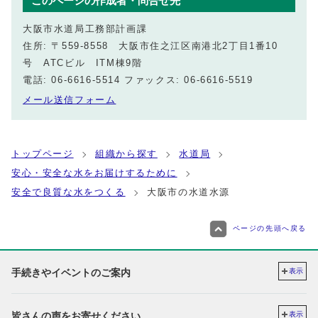
このページの作成者・問合せ先
大阪市水道局工務部計画課
住所: 〒559-8558 大阪市住之江区南港北2丁目1番10
号 ATCビル ITM棟9階
電話: 06-6616-5514 ファックス: 06-6616-5519
メール送信フォーム
トップページ
組織から探す
水道局
安心・安全な水をお届けするために
安全で良質な水をつくる
大阪市の水道水源
ページの先頭へ戻る
手続きやイベントのご案内
表示
皆さんの声をお寄せください
表示