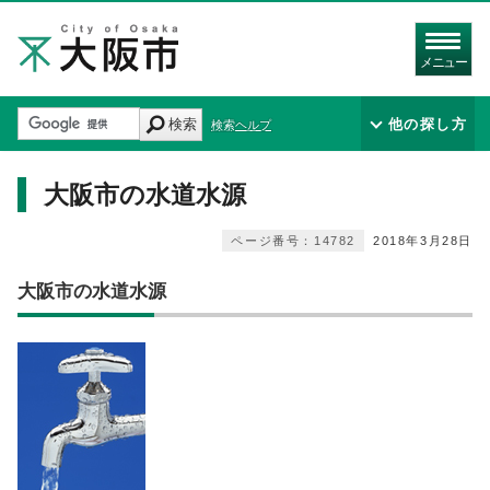
メニュー
検索
他の探し方
検索ヘルプ
大阪市の水道水源
ページ番号：14782
2018年3月28日
大阪市の水道水源