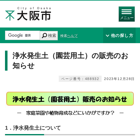
メニュー
検索
他の探し方
検索ヘルプ
浄水発生土（園芸用土）の販売のお
知らせ
ページ番号：488932
2023年12月28日
1．浄水発生土について