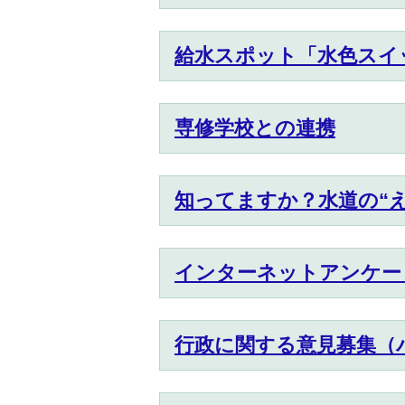
給水スポット「水色スイ
専修学校との連携
知ってますか？水道の“え
インターネットアンケー
行政に関する意見募集（