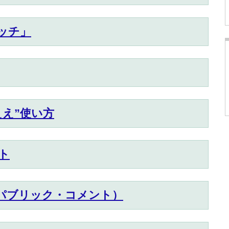
ッチ」
え”使い方
ト
パブリック・コメント）