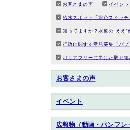
お客さまの声
イベント
給水スポット「水色スイッチ
知ってますか？水道の“ええ”
行政に関する意見募集（パブ
バリアフリーに向けた取り組
お客さまの声
イベント
広報物（動画・パンフレッ