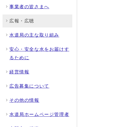
事業者の皆さまへ
広報・広聴
水道局の主な取り組み
安心・安全な水をお届けす
るために
経営情報
広告募集について
その他の情報
水道局ホームページ管理者