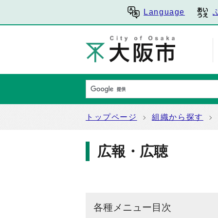
Language
トップページ
組織から探す
広報・広聴
各種メニュー目次