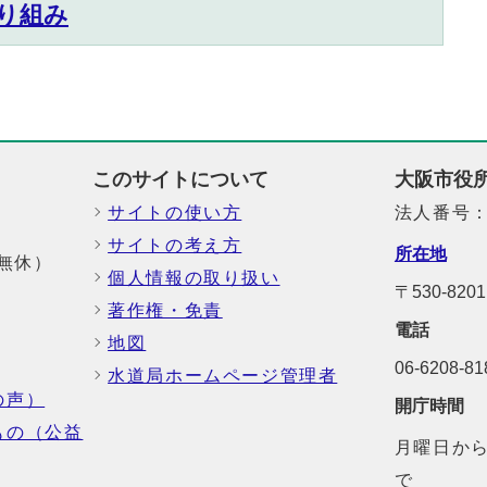
り組み
このサイトについて
大阪市役
サイトの使い方
法人番号：6
サイトの考え方
所在地
中無休）
個人情報の取り扱い
〒530-82
著作権・免責
電話
地図
06-6208-
水道局ホームページ管理者
の声）
開庁時間
もの（公益
月曜日から
で