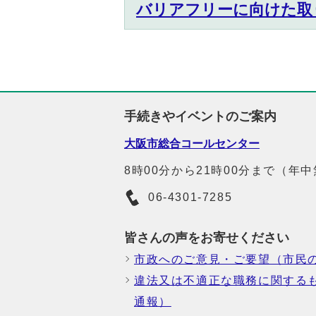
バリアフリーに向けた取
手続きやイベントのご案内
大阪市総合コールセンター
8時00分から21時00分まで（年
06-4301-7285
皆さんの声をお寄せください
市政へのご意見・ご要望（市民
違法又は不適正な職務に関する
通報）