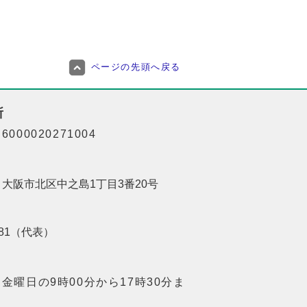
ページの先頭へ戻る
所
000020271004
01 大阪市北区中之島1丁目3番20号
8181（代表）
金曜日の9時00分から17時30分ま