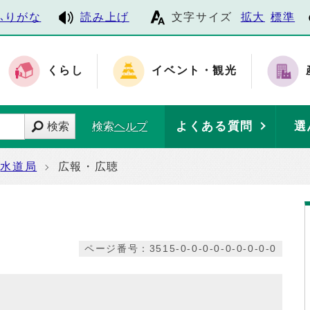
ふりがな
読み上げ
文字サイズ
拡大
標準
くらし
イベント・観光
よくある質問
選
検索
検索ヘルプ
水道局
広報・広聴
ページ番号：3515-0-0-0-0-0-0-0-0-0