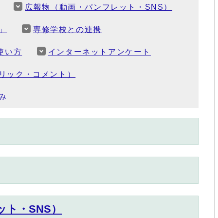
広報物（動画・パンフレット・SNS）
」
専修学校との連携
使い方
インターネットアンケート
リック・コメント）
み
ト・SNS）