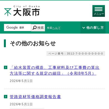
メニュー
検索
他の探し方
検索ヘルプ
その他のお知らせ
ページ番号：3512-7-0-0-0-0-0-0-0-0
「給水装置の構造、工事材料及び工事費の算出
方法等に関する規定の細目」（令和8年5月）
2026年5月1日
管路資材等価格調査報告書
2026年5月1日