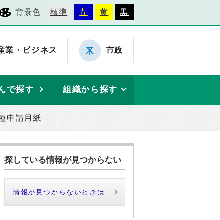
背景色
標準
青
黄
黒
産業・ビジネス
市政
んで探す
組織から探す
種申請用紙
探している情報が見つからない
情報が見つからないときは