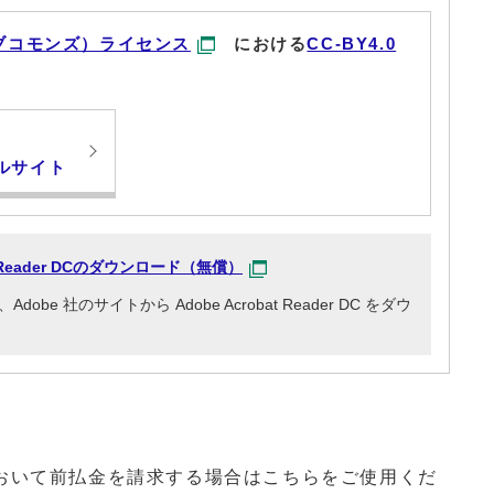
ブコモンズ）ライセンス
における
CC-BY4.0
ルサイト
at Reader DCのダウンロード（無償）
e 社のサイトから Adobe Acrobat Reader DC をダウ
いて前払金を請求する場合はこちらをご使用くだ