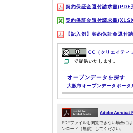
契約保証金還付請求書(PDF形式
契約保証金還付請求書(XLSX形式
【記入例】契約保証金還付請求書(
CC（クリエイティ
で提供いたします。
オープンデータを探す
大阪市オープンデータポータ
Adobe Acrob
PDFファイルを閲覧できない場合には、Adob
ンロード（無償）してください。