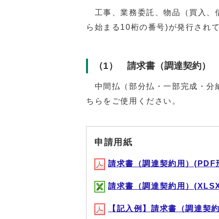
工事、業務委託、物品（買入、借
ら始まる10桁の番号)が発行され
（1） 請求書（調達契約）
中間払（部分払・一部完成・分納
ちらをご使用ください。
申請用紙
請求書（調達契約用）(PDF形式,
請求書（調達契約用）(XLSX形式
【記入例】請求書（調達契約用）(