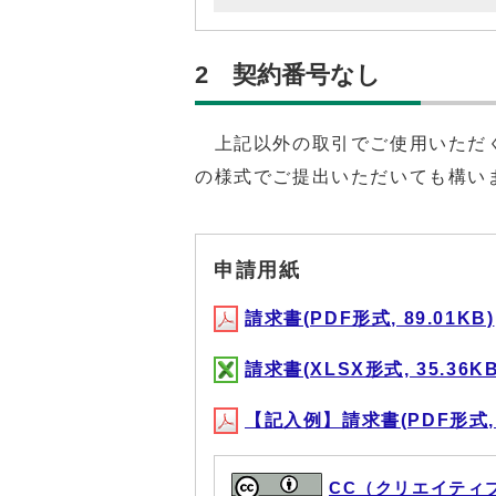
2 契約番号なし
上記以外の取引でご使用いただく
の様式でご提出いただいても構い
申請用紙
請求書(PDF形式, 89.01KB)
請求書(XLSX形式, 35.36KB
【記入例】請求書(PDF形式, 3
CC（クリエイティ