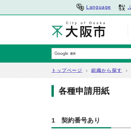
Language
トップページ
組織から探す
各種申請用紙
1 契約番号あり