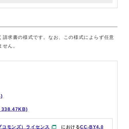
請求書の様式です。なお、この様式によらず任意
ません。
)
38.47KB)
ブコモンズ）ライセンス
における
CC-BY4.0