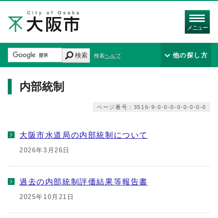
メニュー
検索
他の探し方
検索ヘルプ
内部統制
ページ番号：3516-9-0-0-0-0-0-0-0-0
大阪市水道局の内部統制について
2026年3月26日
過去の内部統制評価結果等報告書
2025年10月21日