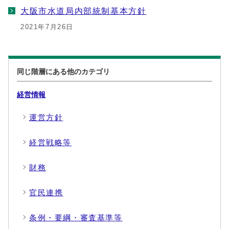
大阪市水道局内部統制基本方針
2021年7月26日
同じ階層にある他のカテゴリ
経営情報
運営方針
経営戦略等
財務
官民連携
条例・要綱・審査基準等