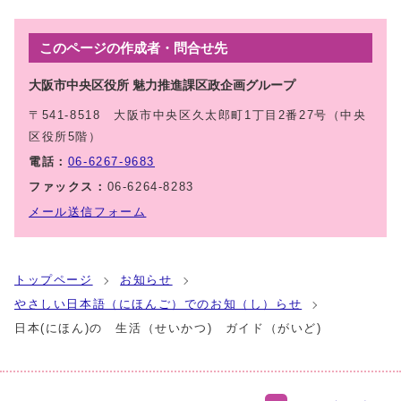
このページの作成者・問合せ先
大阪市中央区役所 魅力推進課区政企画グループ
〒541-8518 大阪市中央区久太郎町1丁目2番27号（中央
区役所5階）
電話：
06-6267-9683
ファックス：
06-6264-8283
メール送信フォーム
トップページ
お知らせ
やさしい日本語（にほんご）でのお知（し）らせ
日本(にほん)の 生活（せいかつ) ガイド（がいど)