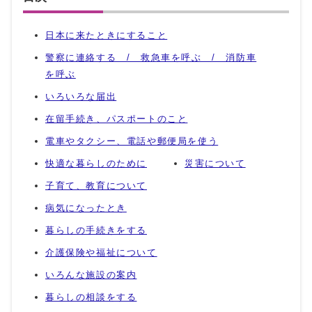
日本に来たときにすること
警察に連絡する / 救急車を呼ぶ / 消防車
を呼ぶ
いろいろな届出
在留手続き、パスポートのこと
電車やタクシー、電話や郵便局を使う
快適な暮らしのために
災害について
子育て、教育について
病気になったとき
暮らしの手続きをする
介護保険や福祉について
いろんな施設の案内
暮らしの相談をする