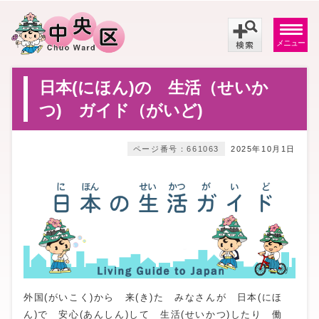
メニュー
日本(にほん)の 生活（せいか
つ) ガイド（がいど)
ページ番号：661063
2025年10月1日
外国(がいこく)から 来(き)た みなさんが 日本(にほ
ん)で 安心(あんしん)して 生活(せいかつ)したり 働