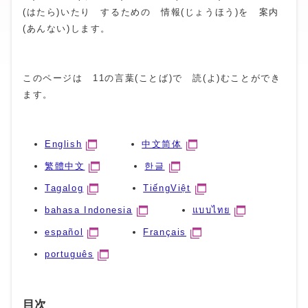
(はたら)いたり するための 情報(じょうほう)を 案内
(あんない)します。
このページは 11の言葉(ことば)で 読(よ)むことができ
ます。
English
中文简体
繁體中文
한글
Tagalog
TiếngViệt
bahasa Indonesia
แบบไทย
español
Français
português
目次