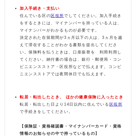
加入手続き・支払い
住んでいる区の
区役所
でしてください。加入手続き
をするときには、マイナンバーを持っている人は、
マイナンバーがわかるものが必要です。
決定された在留期間が3ヵ月以下の人は、3ヵ月を越
えて滞在することがわかる書類を提出してくださ
い。保険料を払うときは、口座振替を 利用利用し
てください。納付書の場合は、銀行・郵便局・コン
ビニエンスストア・区役所などで払えます。コンビ
ニエンスストアでは夜間休日でも払えます。
転居・転出したとき、 ほかの健康保険に入ったとき
転居・転出した日より14日以内に住んでいる
区役所
で手続きをしてください。
【保険証・資格確認書・マイナンバーカード・資格
情報のお知らせの中で持っているもの】