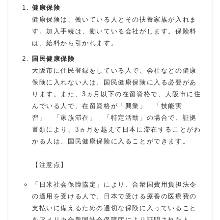
健康保険
健康保険は、働いている人とその扶養家族が入れま
す。加入手続は、働いている会社がします。保険料
は、給料から引かれます。
国民健康保険
大阪市に住民登録をしている人で、会社などの健康
保険に入れない人は、国民健康保険に入る必要があ
ります。また、3ヵ月以下の在留資格で、大阪市に住
んでいる人で、在留資格が「興業」 「技能実
習」 「家族滞在」 「特定活動」の場合で、証拠
書類により、3ヵ月を越えて日本に滞在することがわ
かる人は、国民健康保険に入ることができます。
【注意点】
「日米社会保障協定」により、合衆国費用負担法令
の適用を受ける人で、日本で受ける療養の医療費の
支払いに備えるための適切な保険に入っていること
をアメリカ合衆国社会保障庁により証明された人