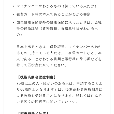
マイナンバーのわかるもの（持っている人だけ）
在留カード等の本人であることがわかる書類
国民健康保険以外の健康保険に入ったときは、会社
等の保険証等（資格情報、資格取得日がわかるも
の）
日本を出るときは、保険証等、マイナンバーのわか
るもの（持っている人だけ）、在留カードなど、本
人であることがわかる書類と飛行機に乗る券などを
持って区役所に来てください。
【後期高齢者医療制度】
75歳以上の人（障がいのある人は、申請することよ
り65歳以上となります）は、後期高齢者医療制度に
よる医療を受けることになります。詳しくは住んで
いる区くの区役所に聞いてください。
【医療費助成制度】