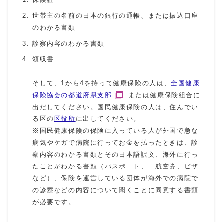
世帯主の名前の日本の銀行の通帳、または振込口座
のわかる書類
診察内容のわかる書類
領収書
そして、1から4を持って健康保険の人は、
全国健康
保険協会の都道府県支部
または健康保険組合に
出だしてください。国民健康保険の人は、住んでい
る区の
区役所
に出してください。
※国民健康保険の保険に入っている人が外国で急な
病気やケガで病院に行ってお金を払ったときは、診
察内容のわかる書類とその日本語訳文、海外に行っ
たことがわかる書類（パスポート、 航空券、ビザ
など）、保険を運営している団体が海外での病院で
の診察などの内容について聞くことに同意する書類
が必要です。