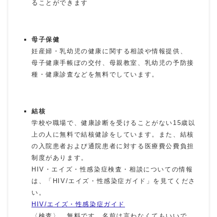
ることができます
母子保健
妊産婦・乳幼児の健康に関する相談や情報提供、
母子健康手帳ぼの交付、母親教室、乳幼児の予防接
種・健康診査などを無料でしています。
結核
学校や職場で、健康診断を受けることがない15歳以
上の人に無料で結核健診をしています。また、結核
の入院患者および通院患者に対する医療費公費負担
制度があります。
HIV・エイズ・性感染症検査・相談についての情報
は、「HIV/エイズ・性感染症ガイド」を見てくださ
い。
HIV/エイズ・性感染症ガイド
〈検査〉 無料です。名前は言わなくてもいいで