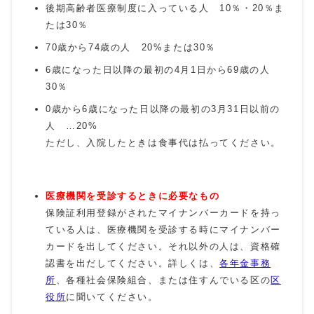
後期高齢者医療制度に入っている人 10％・20％ま
たは30％
70歳から74歳の人 20%または30％
6歳になった日以降の最初の4月1日から69歳の人
30％
0歳から6歳になった日以降の最初の3月31日以前の
人 …20%
ただし、入院したときは食事代は払ってください。
医療機関を受診するときに必要なもの
保険証利用登録がされたマイナンバーカードを持っ
ている人は、医療機関を受診する時にマイナンバー
カードを出してください。それ以外の人は、資格確
認書を出だしてください。詳しくは、
各年金事務
所
、各種社会保険組合、または住すんでいる区の
区
役所
に聞いてください。