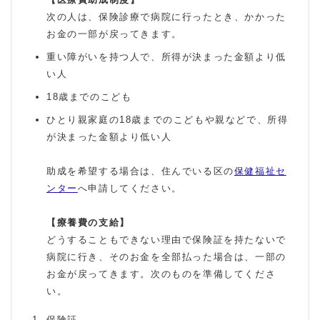
次の人は、保険診療で病院に行ったとき、かかった
お金の一部が戻ってきます。
重い障がいを持つ人で、所得が決まった金額より低
い人
18歳までのこども
ひとり親家庭の18歳までのこどもや親などで、所得
が決まった金額より低い人
助成を希望する場合は、住んでいる区の
保健福祉セ
ンター
へ申請してください。
【療養費の支給】
どうすることもできない理由で保険証を持たないで
病院に行き、そのお金を全部払った場合は、一部の
お金が戻ってきます。次のものを準備してくださ
い。
保険証