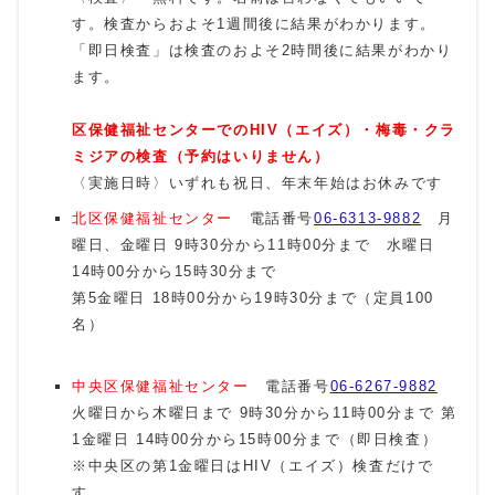
す。検査からおよそ1週間後に結果がわかります。
「即日検査」は検査のおよそ2時間後に結果がわかり
ます。
区保健福祉センターでのHIV（エイズ）・梅毒・クラ
ミジアの検査（予約はいりません）
〈実施日時〉いずれも祝日、年末年始はお休みです
北区保健福祉センター
電話番号
06-6313-9882
月
曜日、金曜日 9時30分から11時00分まで 水曜日
14時00分から15時30分まで
第5金曜日 18時00分から19時30分まで（定員100
名）
中央区保健福祉センター
電話番号
06-6267-9882
火曜日から木曜日まで 9時30分から11時00分まで 第
1金曜日 14時00分から15時00分まで（即日検査）
※中央区の第1金曜日はHIV（エイズ）検査だけで
す。