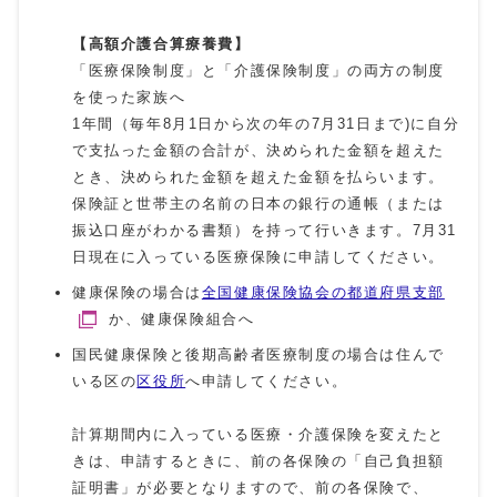
【高額介護合算療養費】
「医療保険制度」と「介護保険制度」の両方の制度
を使った家族へ
1年間（毎年8月1日から次の年の7月31日まで)に自分
で支払った金額の合計が、決められた金額を超えた
とき、決められた金額を超えた金額を払らいます。
保険証と世帯主の名前の日本の銀行の通帳（または
振込口座がわかる書類）を持って行いきます。7月31
日現在に入っている医療保険に申請してください。
健康保険の場合は
全国健康保険協会の都道府県支部
か、健康保険組合へ
国民健康保険と後期高齢者医療制度の場合は住んで
いる区の
区役所
へ申請してください。
計算期間内に入っている医療・介護保険を変えたと
きは、申請するときに、前の各保険の「自己負担額
証明書」が必要となりますので、前の各保険で、