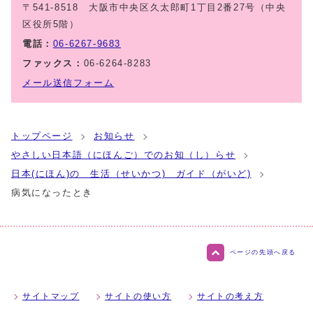
〒541-8518 大阪市中央区久太郎町1丁目2番27号（中央
区役所5階）
電話：
06-6267-9683
ファックス：
06-6264-8283
メール送信フォーム
トップページ
お知らせ
やさしい日本語（にほんご）でのお知（し）らせ
日本(にほん)の 生活（せいかつ) ガイド（がいど)
病気になったとき
ページの先頭へ戻る
サイトマップ
サイトの使い方
サイトの考え方