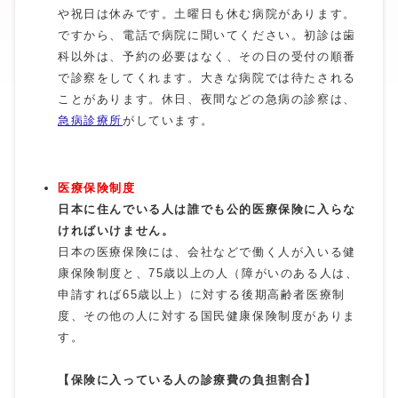
や祝日は休みです。土曜日も休む病院があります。
ですから、電話で病院に聞いてください。初診は歯
科以外は、予約の必要はなく、その日の受付の順番
で診察をしてくれます。大きな病院では待たされる
ことがあります。休日、夜間などの急病の診察は、
急病診療所
がしています。
医療保険制度
日本に住んでいる人は誰でも公的医療保険に入らな
ければいけません。
日本の医療保険には、会社などで働く人が入いる健
康保険制度と、75歳以上の人（障がいのある人は、
申請すれば65歳以上）に対する後期高齢者医療制
度、その他の人に対する国民健康保険制度がありま
す。
【保険に入っている人の診療費の負担割合】