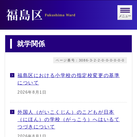
メニュー
就学関係
ページ番号：3086-3-2-2-0-0-0-0-0-0
福島区における小学校の指定校変更の基準
について
2026年8月1日
外国人（がいこくじん）のこどもが日本
（にほん）の学校（がっこう）へはいるて
つづきについて
2026年8月1日