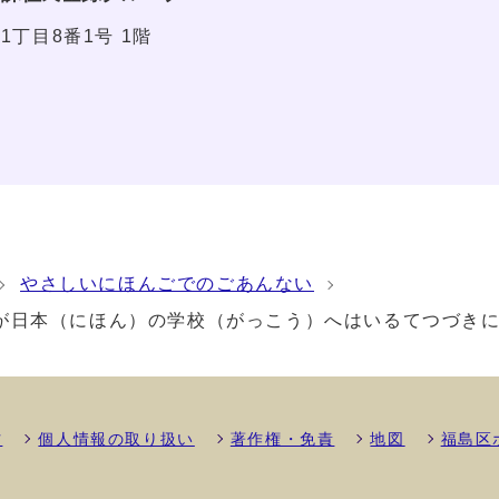
1丁目8番1号 1階
やさしいにほんごでのごあんない
が日本（にほん）の学校（がっこう）へはいるてつづき
方
個人情報の取り扱い
著作権・免責
地図
福島区