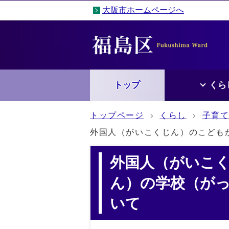
大阪市ホームページへ
トップ
くら
トップページ
くらし
子育
外国人（がいこくじん）のこども
外国人（がいこ
ん）の学校（が
いて