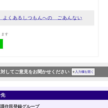
 よくあるしつもんへの ごあんない
きます
に対してご意見をお聞かせください
入力欄を開く
せ先
ス課住民登録グループ