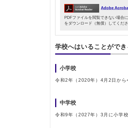
Adobe Acr
PDFファイルを閲覧できない場合には、Ado
をダウンロード（無償）してくだ
学校へはいることができ
小学校
令和2年（2020年）4月2日か
中学校
令和9年（2027年）3月に小学