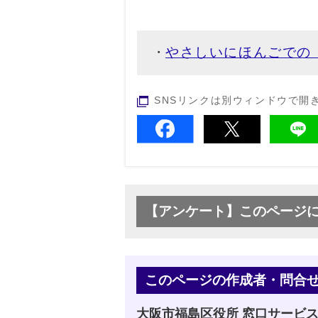
やさしいにほんごでの
SNSリンクは別ウィンドウで開
【アンケート】このページ
このページの作成者・問合
大阪市福島区役所 窓口サービ