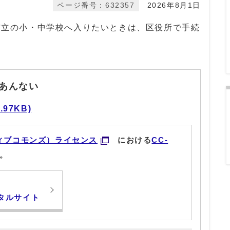
ページ番号：632357
2026年8月1日
阪市立の小・中学校へ入りたいときは、区役所で手続
あんない
97KB)
ィブコモンズ）ライセンス
における
CC-
。
タルサイト