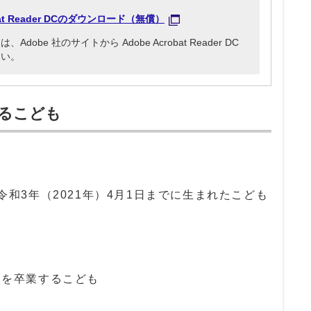
obat Reader DCのダウンロード（無償）
be 社のサイトから Adobe Acrobat Reader DC
さい。
るこども
ら令和3年（2021年）4月1日までに生まれたこども
校を卒業するこども