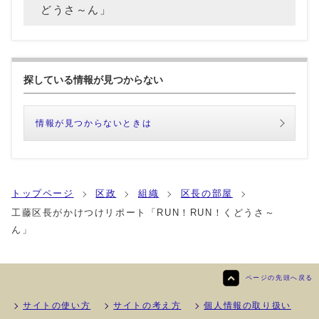
どうさ～ん」
探している情報が見つからない
情報が見つからないときは
トップページ
区政
組織
区長の部屋
工藤区長がかけつけリポート「RUN！RUN！くどうさ～
ん」
ページの先頭へ戻る
サイトの使い方
サイトの考え方
個人情報の取り扱い