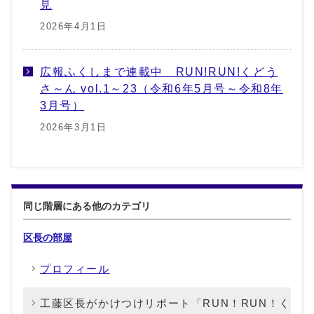
見
2026年4月1日
広報ふくしまで連載中 RUN!RUN!くどう
さ～ん vol.1～23（令和6年5月号～令和8年
3月号）
2026年3月1日
同じ階層にある他のカテゴリ
区長の部屋
プロフィール
工藤区長がかけつけリポート「RUN！RUN！く