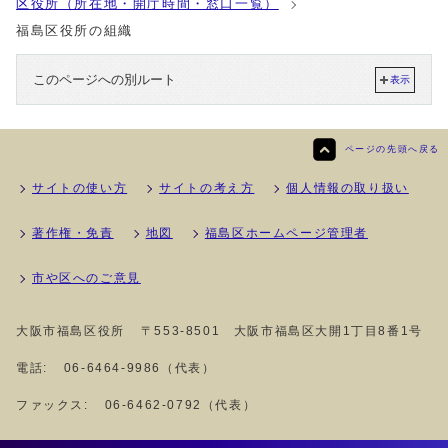
区役所（所在地・開庁時間・窓口一覧）
福島区役所の組織
このページへの別ルート
表示
ページの先頭へ戻る
サイトの使い方
サイトの考え方
個人情報の取り扱い
著作権・免責
地図
福島区ホームページ管理者
市や区へのご意見
大阪市福島区役所
〒553-8501 大阪市福島区大開1丁目8番1号
電話:
06-6464-9986（代表）
ファックス:
06-6462-0792（代表）