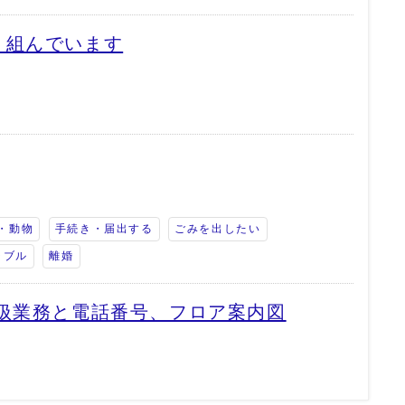
り組んでいます
・動物
手続き・届出する
ごみを出したい
ラブル
離婚
取扱業務と電話番号、フロア案内図