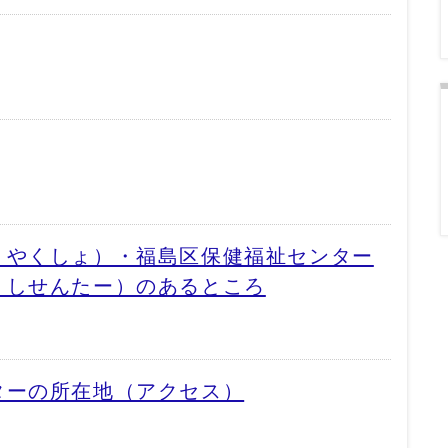
くやくしょ）・福島区保健福祉センター
くしせんたー）のあるところ
ターの所在地（アクセス）