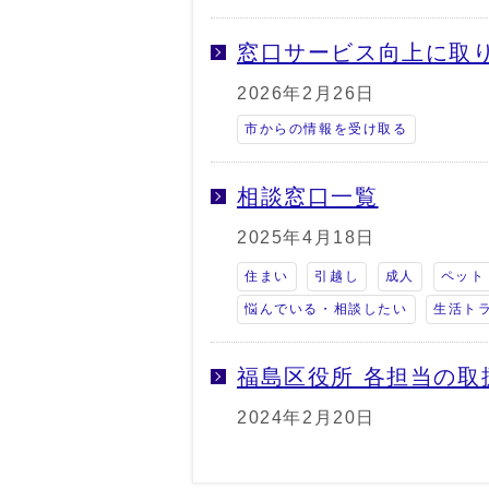
窓口サービス向上に取
2026年2月26日
市からの情報を受け取る
相談窓口一覧
2025年4月18日
住まい
引越し
成人
ペット
悩んでいる・相談したい
生活ト
福島区役所 各担当の
2024年2月20日