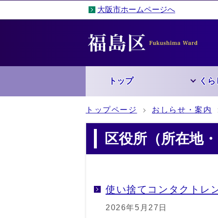
大阪市ホームページへ
トップ
くら
トップページ
おしらせ・案内
区役所（所在地・
使い捨てコンタクトレ
2026年5月27日