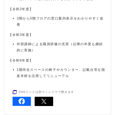
【令和2年度】
3階から5階フロアの窓口案内表示をわかりやすく改
善
【令和3年度】
外部講師による職員研修の充実（以降の年度も継続
的に実施）
【令和6年度】
1階待合スペースの椅子やカウンター、記載台等を国
産木材を活用してリニューアル
SNSリンクは別ウィンドウで開きます