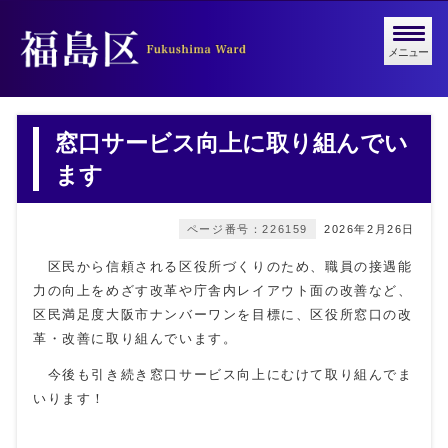
メニュー
窓口サービス向上に取り組んでい
ます
ページ番号：226159
2026年2月26日
区民から信頼される区役所づくりのため、職員の接遇能
力の向上をめざす改革や庁舎内レイアウト面の改善など、
区民満足度大阪市ナンバーワンを目標に、区役所窓口の改
革・改善に取り組んでいます。
今後も引き続き窓口サービス向上にむけて取り組んでま
いります！