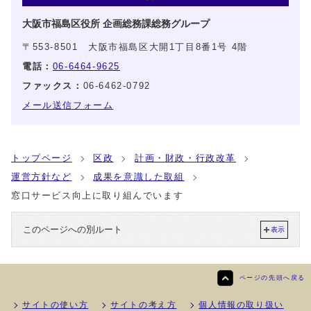
大阪市福島区役所 企画総務課総務グループ
〒553-8501 大阪市福島区大開1丁目8番1号 4階
電話：
06-6464-9625
ファックス：
06-6462-0792
メール送信フォーム
トップページ
区政
計画・財政・行政改革
運営方針など
成果を意識した取組
窓口サービス向上に取り組んでいます
このページへの別ルート
表示
ページの先頭へ戻る
サイトの使い方
サイトの考え方
個人情報の取り扱い