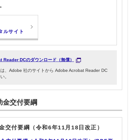
。
タルサイト
obat Reader DCのダウンロード（無償）
be 社のサイトから Adobe Acrobat Reader DC
さい。
助金交付要綱
金交付要綱（令和6年11月18日改正）