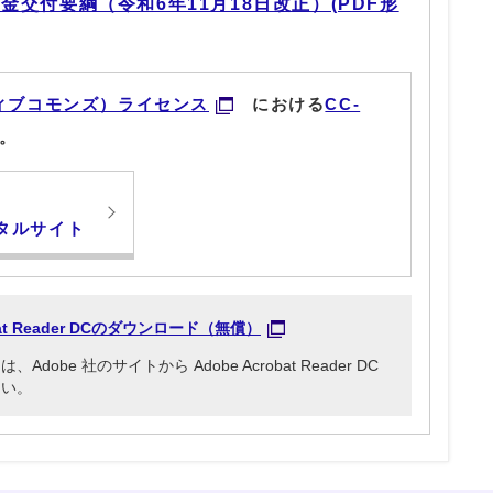
交付要綱（令和6年11月18日改正）(PDF形
ィブコモンズ）ライセンス
における
CC-
。
タルサイト
obat Reader DCのダウンロード（無償）
be 社のサイトから Adobe Acrobat Reader DC
さい。