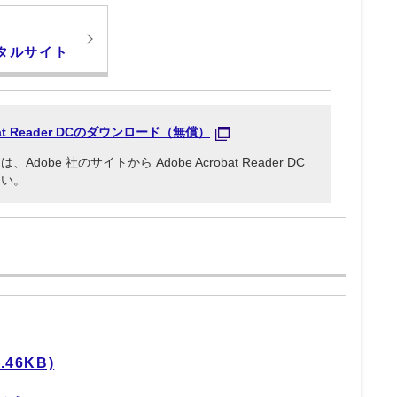
タルサイト
obat Reader DCのダウンロード（無償）
be 社のサイトから Adobe Acrobat Reader DC
さい。
46KB)