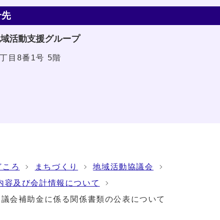
せ先
地域活動支援グループ
1丁目8番1号 5階
どころ
まちづくり
地域活動協議会
内容及び会計情報について
協議会補助金に係る関係書類の公表について