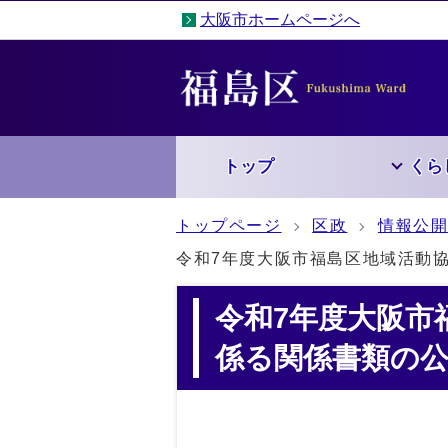
大阪市ホームページへ
トップ
くら
トップページ
区政
情報公
令和7年度大阪市福島区地域活動
令和7年度大阪市
係る関係書類の