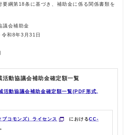
付要綱第18条に基づき、補助金に係る関係書類を
議会補助金
令和8年3月31日
円
域活動協議会補助金確定額一覧
域活動協議会補助金確定額一覧(PDF形式,
ィブコモンズ）ライセンス
における
CC-
。