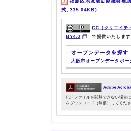
福島区地域活動協議会補助金
式, 335.04KB)
CC（クリエイテ
BY4.0
で提供いたします
オープンデータを探す
大阪市オープンデータポー
Adobe Acr
PDFファイルを閲覧できない場合には、Ado
をダウンロード（無償）してくだ