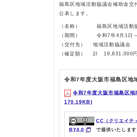
福島区地域活動協議会補助金交
公表します。
（名称） 福島区地域活動協
（期間） 令和7年4月1日～
（交付先） 地域活動協議会
（確定額） 計 19,831,000
令和7年度大阪市福島区地
令和7年度大阪市福島区地
170.19KB)
CC（クリエイテ
BY4.0
で提供いたします