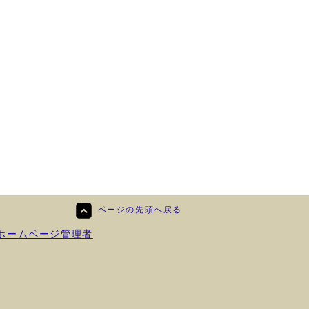
ページの先頭へ戻る
ホームページ管理者
）