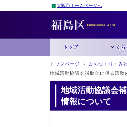
大阪市ホームページへ
トップ
くら
トップページ
まちづくり・み
地域活動協議会補助金に係る活動
地域活動協議会
情報について