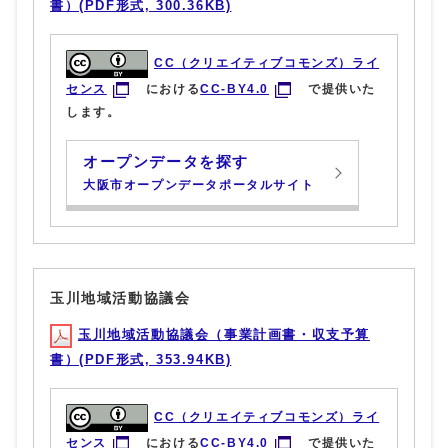
書）(PDF形式, 300.36KB)
CC（クリエイティブコモンズ）ライ
センス
における
CC-BY4.0
で提供いた
します。
オープンデータを探す
大阪市オープンデータポータルサイト
玉川地域活動協議会
玉川地域活動協議会（事業計画書・収支予算
書）(PDF形式, 353.94KB)
CC（クリエイティブコモンズ）ライ
センス
における
CC-BY4.0
で提供いた