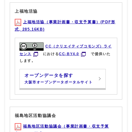
上福地活協
上福地活協（事業計画書・収支予算書）(PDF形
式, 285.16KB)
CC（クリエイティブコモンズ）ライ
センス
における
CC-BY4.0
で提供いた
します。
オープンデータを探す
大阪市オープンデータポータルサイト
福島地区活動協議会
福島地区活動協議会（事業計画書・収支予算