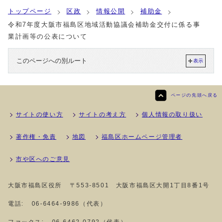
トップページ
区政
情報公開
補助金
令和7年度大阪市福島区地域活動協議会補助金交付に係る事
業計画等の公表について
このページへの別ルート
表示
ページの先頭へ戻る
サイトの使い方
サイトの考え方
個人情報の取り扱い
著作権・免責
地図
福島区ホームページ管理者
市や区へのご意見
大阪市福島区役所
〒553-8501 大阪市福島区大開1丁目8番1号
電話:
06-6464-9986（代表）