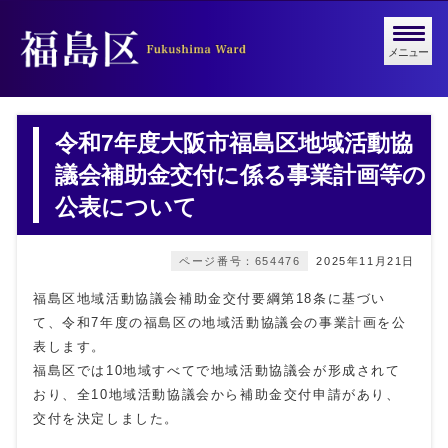
メニュー
令和7年度大阪市福島区地域活動協
議会補助金交付に係る事業計画等の
公表について
ページ番号：654476
2025年11月21日
福島区地域活動協議会補助金交付要綱第18条に基づい
て、令和7年度の福島区の地域活動協議会の事業計画を公
表します。
福島区では10地域すべてで地域活動協議会が形成されて
おり、全10地域活動協議会から補助金交付申請があり、
交付を決定しました。