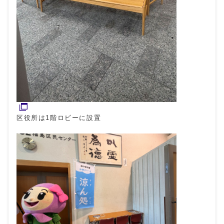
区役所は1階ロビーに設置