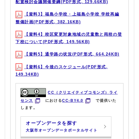
配置検討会議開催要綱(PDF形式, 129.66KB)
【資料3】福島小学校・上福島小学校 学校再編
整備計画(PDF形式, 382.16KB)
【資料4】校区変更対象地域の児童数と両校の登
下校について(PDF形式, 149.56KB)
【資料5】通学路の状況(PDF形式, 664.24KB)
【資料6】今後のスケジュール(PDF形式,
149.34KB)
CC（クリエイティブコモンズ）ライ
センス
における
CC-BY4.0
で提供いた
します。
オープンデータを探す
大阪市オープンデータポータルサイト