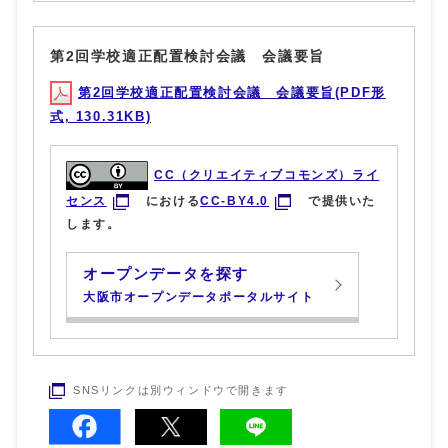
第2回学校適正配置検討会議 会議要旨
第2回学校適正配置検討会議 会議要旨(PDF形
式, 130.31KB)
CC（クリエイティブコモンズ）ライ
センス
における
CC-BY4.0
で提供いた
します。
オープンデータを探す
大阪市オープンデータポータルサイト
SNSリンクは別ウィンドウで開きます