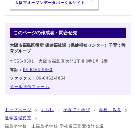
大阪市オープンデータポータルサイト
このページの作成者・問合せ先
大阪市福島区役所 保健福祉課（保健福祉センター）子育て教
育グループ
〒553-8501 大阪市福島区大開1丁目8番1号 2階
電話：
06-6464-9860
ファックス：
06-6462-4854
メール送信フォーム
トップページ
くらし
子育て・学び
学校・教育
通学区域変更
福島小学校・上福島小学校 学校適正配置検討会議