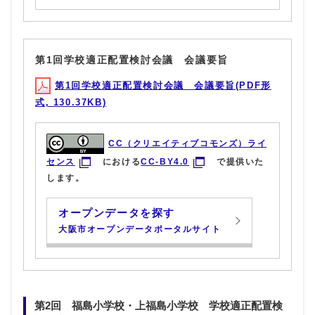
第1回学校適正配置検討会議 会議要旨
第1回学校適正配置検討会議 会議要旨(PDF形
式, 130.37KB)
CC（クリエイティブコモンズ）ライ
センス
における
CC-BY4.0
で提供いた
します。
オープンデータを探す
大阪市オープンデータポータルサイト
第2回 福島小学校・上福島小学校 学校適正配置検