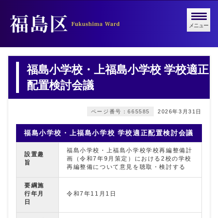
メニュー
福島小学校・上福島小学校 学校適正
配置検討会議
ページ番号：665585
2026年3月31日
福島小学校・上福島小学校 学校適正配置検討会議
福島小学校・上福島小学校学校再編整備計
設置趣
画（令和7年9月策定）における2校の学校
旨
再編整備について意見を聴取・検討する
要綱施
行年月
令和7年11月1日
日