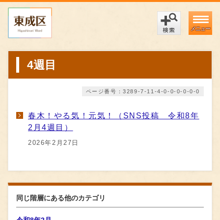
メニュー
4週目
ページ番号：3289-7-11-4-0-0-0-0-0-0
春木！やる気！元気！（SNS投稿 令和8年
2月4週目）
2026年2月27日
同じ階層にある他のカテゴリ