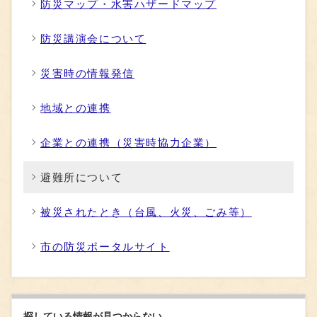
防災マップ・水害ハザードマップ
防災講演会について
災害時の情報発信
地域との連携
企業との連携（災害時協力企業）
避難所について
被災されたとき（台風、火災、ごみ等）
市の防災ポータルサイト
探している情報が見つからない