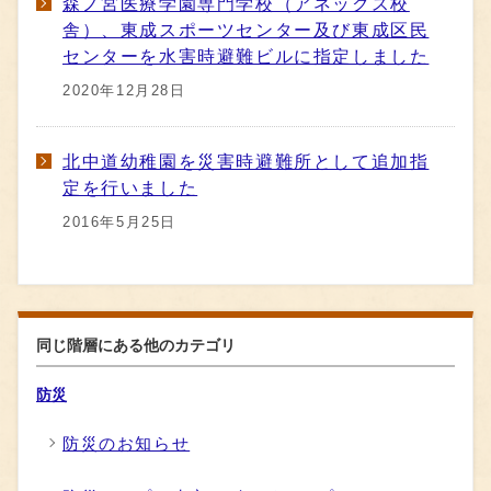
森ノ宮医療学園専門学校（アネックス校
舎）、東成スポーツセンター及び東成区民
センターを水害時避難ビルに指定しました
2020年12月28日
北中道幼稚園を災害時避難所として追加指
定を行いました
2016年5月25日
同じ階層にある他のカテゴリ
防災
防災のお知らせ