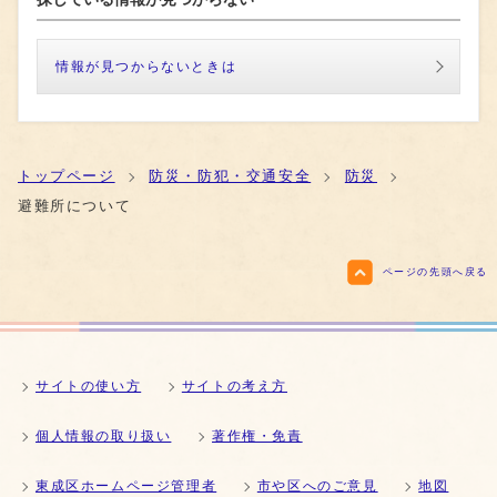
情報が見つからないときは
トップページ
防災・防犯・交通安全
防災
避難所について
ページの先頭へ戻る
サイトの使い方
サイトの考え方
個人情報の取り扱い
著作権・免責
東成区ホームページ管理者
市や区へのご意見
地図