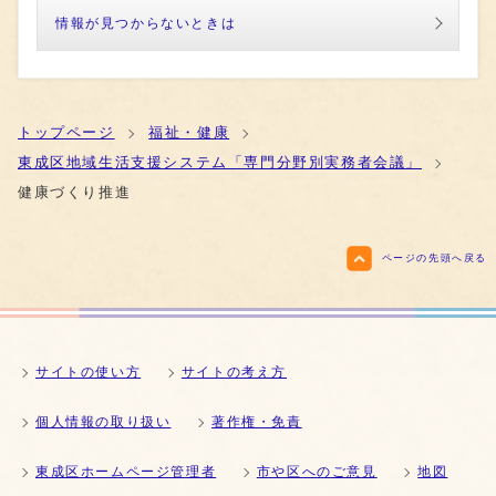
情報が見つからないときは
トップページ
福祉・健康
東成区地域生活支援システム「専門分野別実務者会議」
健康づくり推進
ページの先頭へ戻る
サイトの使い方
サイトの考え方
個人情報の取り扱い
著作権・免責
東成区ホームページ管理者
市や区へのご意見
地図