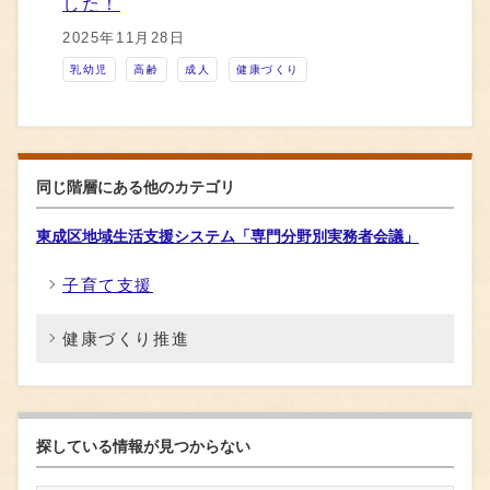
した！
2025年11月28日
乳幼児
高齢
成人
健康づくり
同じ階層にある他のカテゴリ
東成区地域生活支援システム「専門分野別実務者会議」
子育て支援
健康づくり推進
探している情報が見つからない