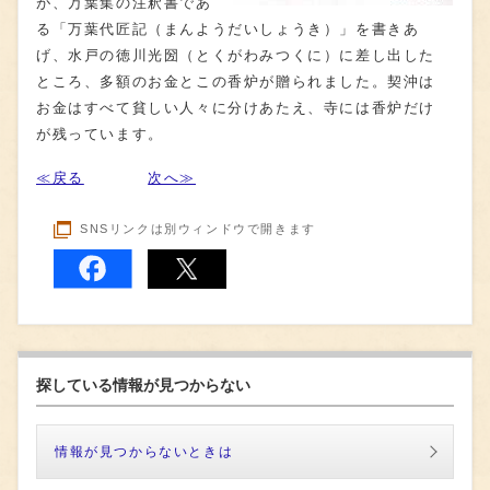
が、万葉集の注釈書であ
る「万葉代匠記（まんようだいしょうき）」を書きあ
げ、水戸の徳川光圀（とくがわみつくに）に差し出した
ところ、多額のお金とこの香炉が贈られました。契沖は
お金はすべて貧しい人々に分けあたえ、寺には香炉だけ
が残っています。
≪戻る
次へ≫
SNSリンクは別ウィンドウで開きます
探している情報が見つからない
情報が見つからないときは