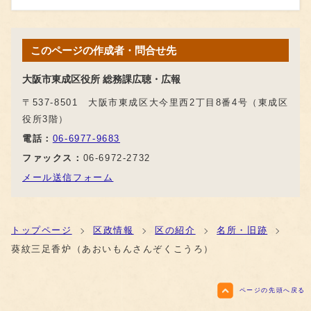
このページの作成者・問合せ先
大阪市東成区役所 総務課広聴・広報
〒537-8501 大阪市東成区大今里西2丁目8番4号（東成区
役所3階）
電話：
06-6977-9683
ファックス：
06-6972-2732
メール送信フォーム
トップページ
区政情報
区の紹介
名所・旧跡
葵紋三足香炉（あおいもんさんぞくこうろ）
ページの先頭へ戻る