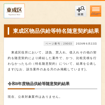
メニュー
東成区物品供給等特名随意契約結果
ページ番号：29003
2026年6月22日
東成区役所において、請負、買入れ、借入れその他の契
約を随意契約により締結した案件で、かつ、比較見積を行
わなかったもの（特名随意契約）について、結果を公表し
ます(なお、該当案件のある月のみ掲載しています)。
令和8年度物品供給等随意契約結果
現在、公表対象案件はありません。