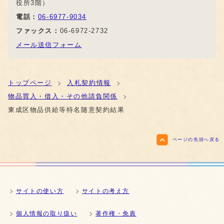
役所3階）
電話：
06-6977-9034
ファックス：
06-6972-2732
メール送信フォーム
トップページ
入札契約情報
物品買入・借入・その他請負関係
東成区物品供給等特名随意契約結果
ページの先頭へ戻る
サイトの使い方
サイトの考え方
個人情報の取り扱い
著作権・免責