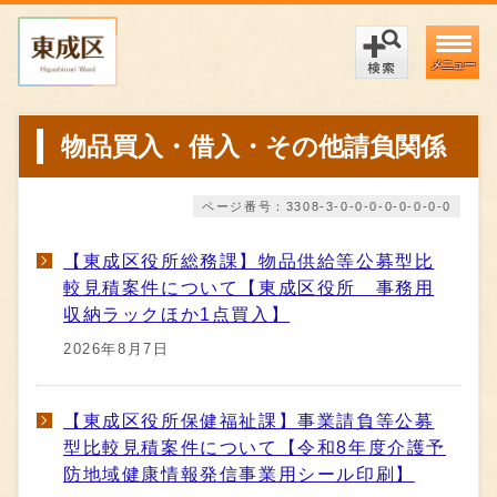
メニュー
物品買入・借入・その他請負関係
ページ番号：3308-3-0-0-0-0-0-0-0-0
【東成区役所総務課】物品供給等公募型比
較見積案件について【東成区役所 事務用
収納ラックほか1点買入】
2026年8月7日
【東成区役所保健福祉課】事業請負等公募
型比較見積案件について【令和8年度介護予
防地域健康情報発信事業用シール印刷】