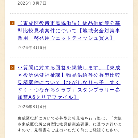
2026年8月7日
【東成区役所市民協働課】物品供給等公募
型比較見積案件について【地域安全対策事
業用 啓発用ウェットティッシュ買入】
2026年8月6日
※質問に対する回答を掲載します。【東成
区役所保健福祉課】物品供給等公募型比較
見積案件について【ひがしなりっ子 すく
すく・つながるクラブ」スタンプラリー参
加賞A6クリアファイル】
2026年8月4日
東成区役所において公募型比較見積を行う際は、「大阪
市東成区役所公募型比較見積実施要綱」に基づき行いま
すので、見積書をご提出いただく前にご確認ください。