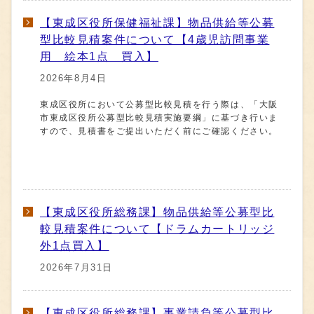
【東成区役所保健福祉課】物品供給等公募
型比較見積案件について【4歳児訪問事業
用 絵本1点 買入】
2026年8月4日
東成区役所において公募型比較見積を行う際は、「大阪
市東成区役所公募型比較見積実施要綱」に基づき行いま
すので、見積書をご提出いただく前にご確認ください。
【東成区役所総務課】物品供給等公募型比
較見積案件について【ドラムカートリッジ
外1点買入】
2026年7月31日
【東成区役所総務課】事業請負等公募型比