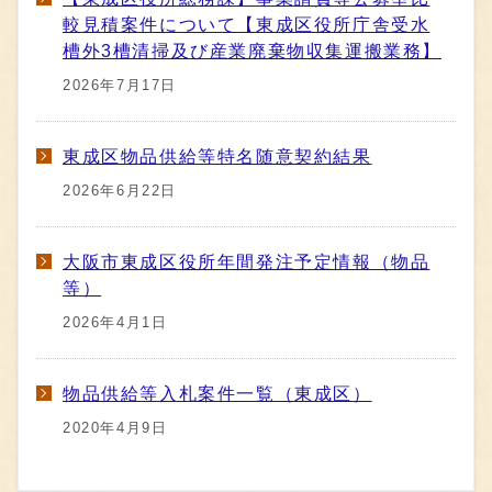
較見積案件について【東成区役所庁舎受水
槽外3槽清掃及び産業廃棄物収集運搬業務】
2026年7月17日
東成区物品供給等特名随意契約結果
2026年6月22日
大阪市東成区役所年間発注予定情報（物品
等）
2026年4月1日
物品供給等入札案件一覧（東成区）
2020年4月9日