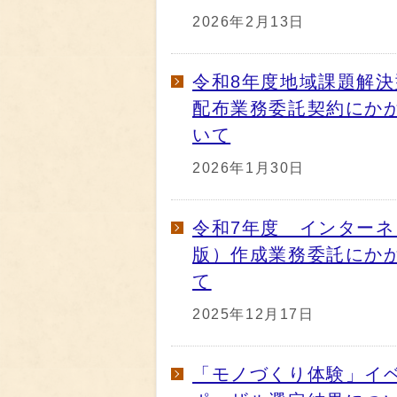
2026年2月13日
令和8年度地域課題解
配布業務委託契約にか
いて
2026年1月30日
令和7年度 インター
版）作成業務委託にか
て
2025年12月17日
「モノづくり体験」イ