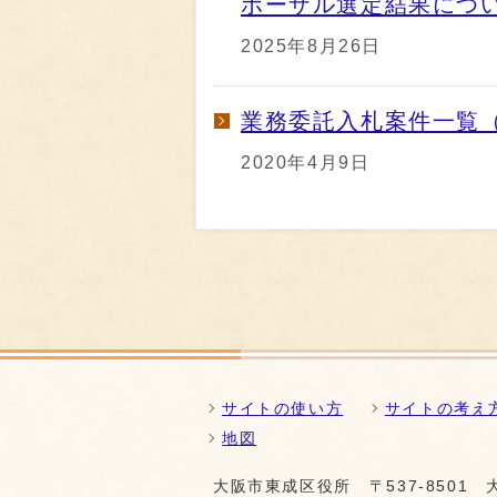
ポーザル選定結果につ
2025年8月26日
業務委託入札案件一覧
2020年4月9日
サイトの使い方
サイトの考え
地図
大阪市東成区役所
〒537-850