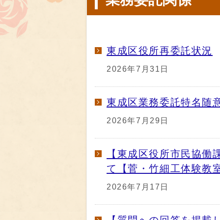
東成区役所再委託状況
2026年7月31日
東成区業務委託特名随
2026年7月29日
【東成区役所市民協働
て【菅・竹細工体験教
2026年7月17日