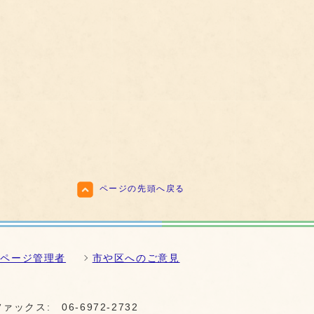
ページの先頭へ戻る
ムページ管理者
市や区へのご意見
ファックス:
06-6972-2732