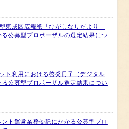
決型東成区広報紙「ひがしなりだより」
かる公募型プロポーザルの選定結果につ
ネット利用における啓発冊子（デジタル
かる公募型プロポーザル選定結果につい
ベント運営業務委託にかかる公募型プロ