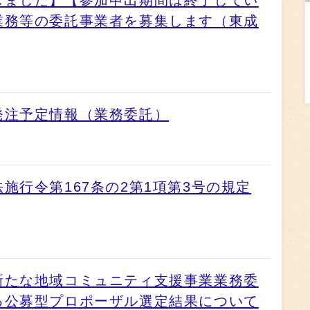
しました】【参加申出期間は終了してい
業務等の委託事業者を募集します（東成
発注予定情報（業務委託）
施行令第167条の2第1項第3号の規定
新たな地域コミュニティ支援事業業務委
る公募型プロポーザル選定結果について