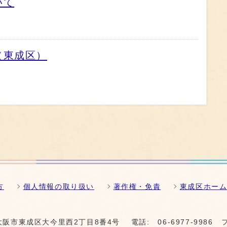
いて
（東成区）
方
個人情報の取り扱い
著作権・免責
東成区ホー
1 大阪市東成区大今里西2丁目8番4号
電話:
06-6977-9986