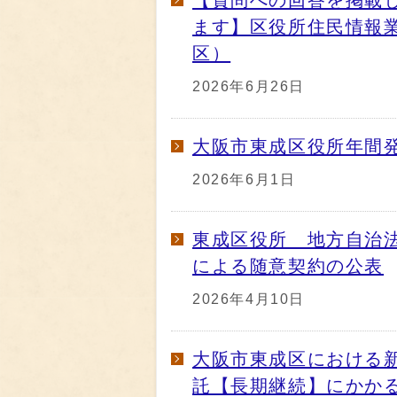
【質問への回答を掲載
ます】区役所住民情報
区）
2026年6月26日
大阪市東成区役所年間
2026年6月1日
東成区役所 地方自治法
による随意契約の公表
2026年4月10日
大阪市東成区における
託【長期継続】にかか