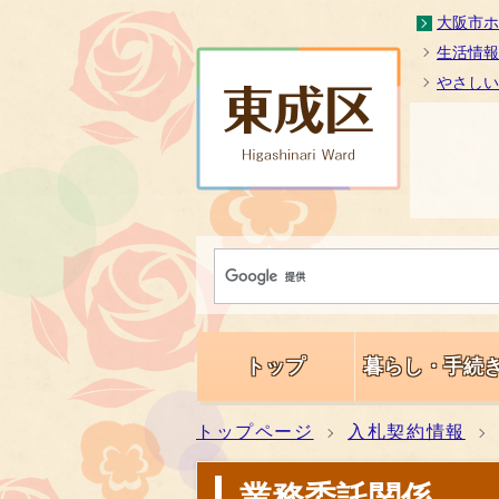
大阪市ホ
生活情報
やさしい
トップ
暮らし・手続
トップページ
入札契約情報
業務委託関係