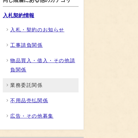
同じ階層にある他のカテゴリ
入札契約情報
入札・契約のお知らせ
工事請負関係
物品買入・借入・その他請
負関係
業務委託関係
不用品売払関係
広告・その他募集