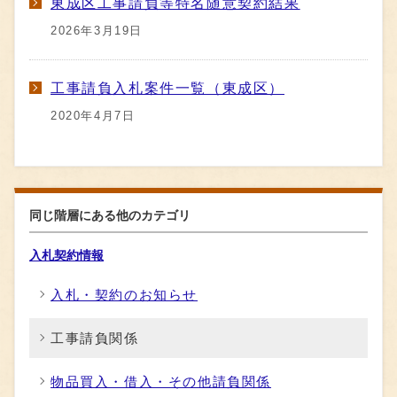
東成区工事請負等特名随意契約結果
2026年3月19日
工事請負入札案件一覧（東成区）
2020年4月7日
同じ階層にある他のカテゴリ
入札契約情報
入札・契約のお知らせ
工事請負関係
物品買入・借入・その他請負関係