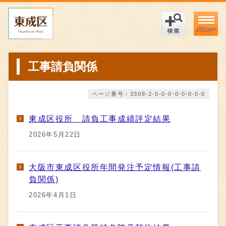
メニュー
工事請負関係
ページ番号：3308-2-0-0-0-0-0-0-0-0
東成区役所 請負工事成績評定結果
2026年5月22日
大阪市東成区役所年間発注予定情報(工事請
負関係)
2026年4月1日