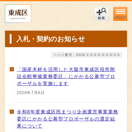
メニュー
入札・契約のお知らせ
ページ番号：3308-1-0-0-0-0-0-0-0-0
「国産木材を活用した大阪市東成区役所附
設会館整備業務委託」にかかる公募型プロ
ポーザルを実施します
2026年7月6日
令和8年度東成区民まつり企画運営事業業務
委託にかかる公募型プロポーザルの選定結
果について