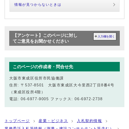
情報が見つからないときは
【アンケート】このページに対し
入力欄を開く
てご意見をお聞かせください
このページの作成者・問合せ先
大阪市東成区役所市民協働課
住所: 〒537-8501 大阪市東成区大今里西2丁目8番4号
（東成区役所4階）
電話: 06-6977-9005 ファックス: 06-6972-2738
トップページ
産業・ビジネス
入札契約情報
業務委託入札等情報（測量・建設コンサルタント等含む）