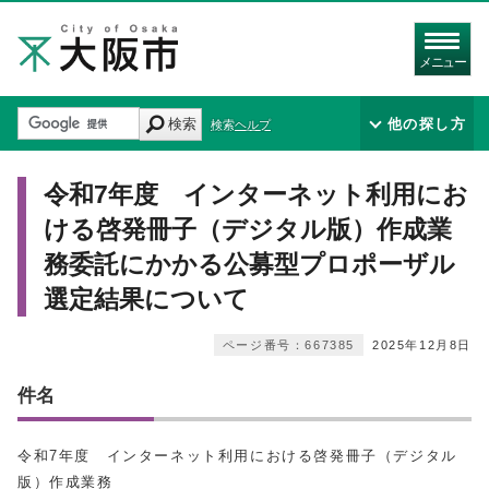
メニュー
検索
他の探し方
検索ヘルプ
令和7年度 インターネット利用にお
ける啓発冊子（デジタル版）作成業
務委託にかかる公募型プロポーザル
選定結果について
ページ番号：667385
2025年12月8日
件名
令和7年度 インターネット利用における啓発冊子（デジタル
版）作成業務