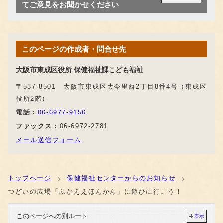
てご意見をお聞かせください
このページの作成者・問合せ先
大阪市東成区役所 保健福祉課こども福祉
〒537-8501 大阪市東成区大今里西2丁目8番4号（東成区
役所2階）
電話：
06-6977-9156
ファックス：
06-6972-2781
メール送信フォーム
トップページ
保健福祉センターからのお知らせ
つどいの広場「ふかええほんかん」に遊びに行こう！
このページへの別ルート
表示