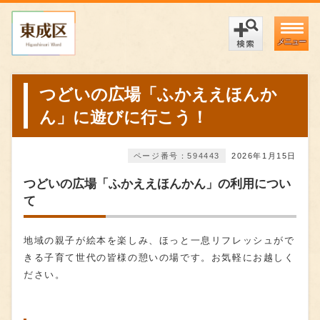
メニュー
つどいの広場「ふかええほんか
ん」に遊びに行こう！
ページ番号：594443
2026年1月15日
つどいの広場「ふかええほんかん」の利用につい
て
地域の親子が絵本を楽しみ、ほっと一息リフレッシュがで
きる子育て世代の皆様の憩いの場です。お気軽にお越しく
ださい。