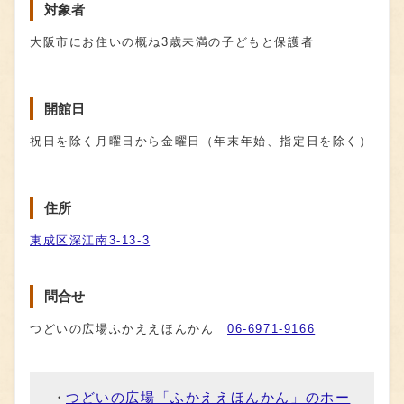
対象者
大阪市にお住いの概ね3歳未満の子どもと保護者
開館日
祝日を除く月曜日から金曜日（年末年始、指定日を除く）
住所
東成区深江南3-13-3
問合せ
つどいの広場ふかええほんかん
06-6971-9166
つどいの広場「ふかええほんかん」のホー