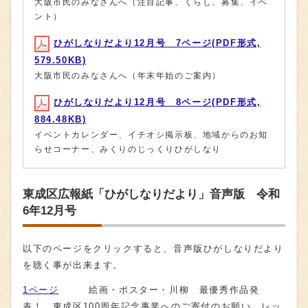
大阪市民のみなさんへ（注目記事、くらし、募集、イベ
ント）
ひがしなりだより12月号 7ページ(PDF形式,
579.50KB)
大阪市民のみなさんへ（年末年始のご案内）
ひがしなりだより12月号 8ページ(PDF形式,
884.48KB)
イベントカレンダー、イチオシ掲示板、地域からのお知
らせコーナー、みくりのじっくりひがしなり
東成区広報紙「ひがしなりだより」音声版 令和
6年12月号
以下のページをクリックすると、音声版ひがしなりだより
を聴く事が出来ます。
1ページ
絵画・ポスター・川柳 最優秀作品発
表！、東成区100周年記念事業へのご寄付のお願い、レッ