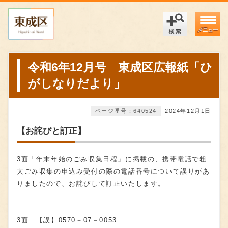
メニュー
令和6年12月号 東成区広報紙「ひ
がしなりだより」
ページ番号：640524
2024年12月1日
【お詫びと訂正】
3面「年末年始のごみ収集日程」に掲載の、携帯電話で粗
大ごみ収集の申込み受付の際の電話番号について誤りがあ
りましたので、お詫びして訂正いたします。
3面 【誤】0570－07－0053