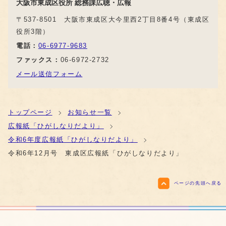
大阪市東成区役所 総務課広聴・広報
〒537-8501 大阪市東成区大今里西2丁目8番4号（東成区
役所3階）
電話：
06-6977-9683
ファックス：
06-6972-2732
メール送信フォーム
トップページ
お知らせ一覧
広報紙「ひがしなりだより」
令和6年度広報紙「ひがしなりだより」
令和6年12月号 東成区広報紙「ひがしなりだより」
ページの先頭へ戻る