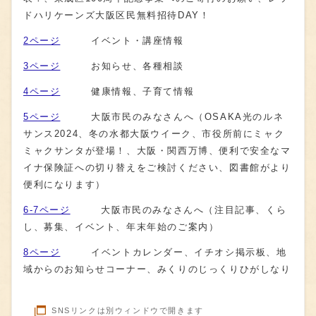
ドハリケーンズ大阪区民無料招待DAY！
2ページ
イベント・講座情報
3ページ
お知らせ、各種相談
4ページ
健康情報、子育て情報
5ページ
大阪市民のみなさんへ（OSAKA光のルネ
サンス2024、冬の水都大阪ウイーク、市役所前にミャク
ミャクサンタが登場！、大阪・関西万博、便利で安全なマ
イナ保険証への切り替えをご検討ください、図書館がより
便利になります）
6-7ページ
大阪市民のみなさんへ（注目記事、くら
し、募集、イベント、年末年始のご案内）
8ページ
イベントカレンダー、イチオシ掲示板、地
域からのお知らせコーナー、みくりのじっくりひがしなり
SNSリンクは別ウィンドウで開きます