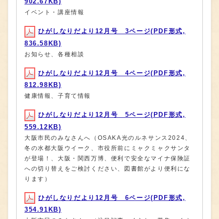
902.67KB)
イベント・講座情報
ひがしなりだより12月号 3ページ(PDF形式,
836.58KB)
お知らせ、各種相談
ひがしなりだより12月号 4ページ(PDF形式,
812.98KB)
健康情報、子育て情報
ひがしなりだより12月号 5ページ(PDF形式,
559.12KB)
大阪市民のみなさんへ（OSAKA光のルネサンス2024、
冬の水都大阪ウイーク、市役所前にミャクミャクサンタ
が登場！、大阪・関西万博、便利で安全なマイナ保険証
への切り替えをご検討ください、図書館がより便利にな
ります）
ひがしなりだより12月号 6ページ(PDF形式,
354.91KB)