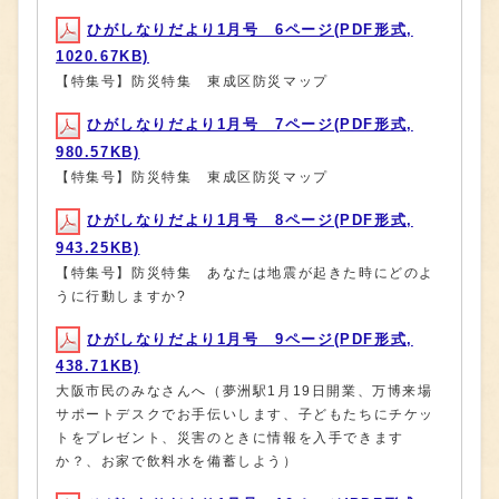
ひがしなりだより1月号 6ページ(PDF形式,
1020.67KB)
【特集号】防災特集 東成区防災マップ
ひがしなりだより1月号 7ページ(PDF形式,
980.57KB)
【特集号】防災特集 東成区防災マップ
ひがしなりだより1月号 8ページ(PDF形式,
943.25KB)
【特集号】防災特集 あなたは地震が起きた時にどのよ
うに行動しますか?
ひがしなりだより1月号 9ページ(PDF形式,
438.71KB)
大阪市民のみなさんへ（夢洲駅1月19日開業、万博来場
サポートデスクでお手伝いします、子どもたちにチケッ
トをプレゼント、災害のときに情報を入手できます
か？、お家で飲料水を備蓄しよう）