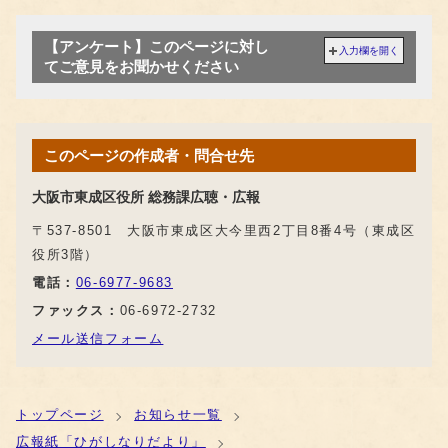
【アンケート】このページに対し
入力欄を開く
てご意見をお聞かせください
このページの作成者・問合せ先
大阪市東成区役所 総務課広聴・広報
〒537-8501 大阪市東成区大今里西2丁目8番4号（東成区
役所3階）
電話：
06-6977-9683
ファックス：
06-6972-2732
メール送信フォーム
トップページ
お知らせ一覧
広報紙「ひがしなりだより」