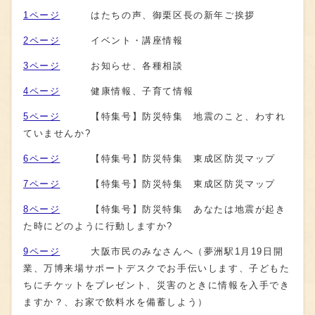
1ページ
はたちの声、御栗区長の新年ご挨拶
2ページ
イベント・講座情報
3ページ
お知らせ、各種相談
4ページ
健康情報、子育て情報
5ページ
【特集号】防災特集 地震のこと、わすれ
ていませんか?
6ページ
【特集号】防災特集 東成区防災マップ
7ページ
【特集号】防災特集 東成区防災マップ
8ページ
【特集号】防災特集 あなたは地震が起き
た時にどのように行動しますか?
9ページ
大阪市民のみなさんへ（夢洲駅1月19日開
業、万博来場サポートデスクでお手伝いします、子どもた
ちにチケットをプレゼント、災害のときに情報を入手でき
ますか？、お家で飲料水を備蓄しよう）