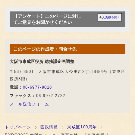
【アンケート】このページに対し
入力欄を開く
てご意見をお聞かせください
このページの作成者・問合せ先
大阪市東成区役所 総務課企画調整
〒537-8501 大阪市東成区大今里西2丁目8番4号（東成区
役所3階）
電話：
06-6977-9018
ファックス：
06-6972-2732
メール送信フォーム
トップページ
区政情報
東成区100周年