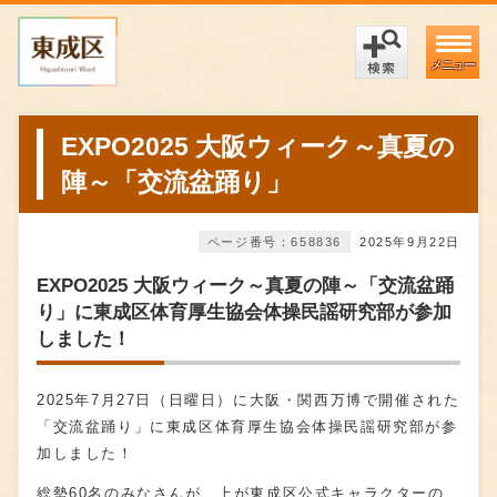
メニュー
EXPO2025 大阪ウィーク～真夏の
陣～「交流盆踊り」
ページ番号：658836
2025年9月22日
EXPO2025 大阪ウィーク～真夏の陣～「交流盆踊
り」に東成区体育厚生協会体操民謡研究部が参加
しました！
2025年7月27日（日曜日）に大阪・関西万博で開催された
「交流盆踊り」に東成区体育厚生協会体操民謡研究部が参
加しました！
総勢60名のみなさんが、上が東成区公式キャラクターの