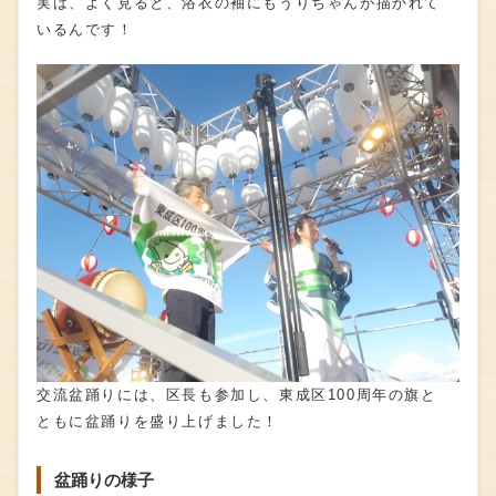
実は、よく見ると、浴衣の袖にもうりちゃんが描かれて
いるんです！
交流盆踊りには、区長も参加し、東成区100周年の旗と
ともに盆踊りを盛り上げました！
盆踊りの様子