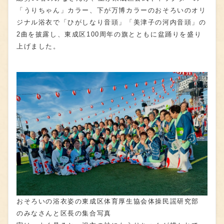
「うりちゃん」カラー、下が万博カラーのおそろいのオリ
ジナル浴衣で「ひがしなり音頭」「美津子の河内音頭」の
2曲を披露し、東成区100周年の旗とともに盆踊りを盛り
上げました。
おそろいの浴衣姿の東成区体育厚生協会体操民謡研究部
のみなさんと区長の集合写真