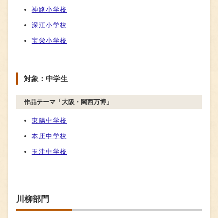
神路小学校
深江小学校
宝栄小学校
対象：中学生
作品テーマ「大阪・関西万博」
東陽中学校
本庄中学校
玉津中学校
川柳部門