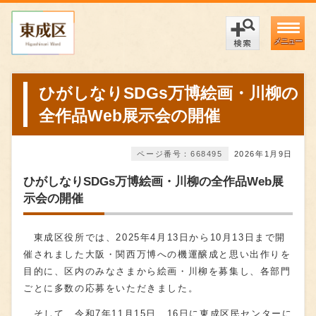
メニュー
ひがしなりSDGs万博絵画・川柳の
全作品Web展示会の開催
ページ番号：668495
2026年1月9日
ひがしなりSDGs万博絵画・川柳の全作品Web展
示会の開催
東成区役所では、2025年4月13日から10月13日まで開
催されました大阪・関西万博への機運醸成と思い出作りを
目的に、区内のみなさまから絵画・川柳を募集し、各部門
ごとに多数の応募をいただきました。
そして、令和7年11月15日、16日に東成区民センターに