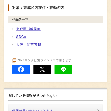
対象：東成区内在住・在勤の方
作品テーマ
東成区100周年
SDGs
大阪・関西万博
SNSリンクは別ウィンドウで開きます
探している情報が見つからない
情報が見つからないときは