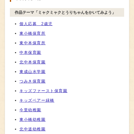
作品テーマ「ミャクミャクとうりちゃんをかいてみよう」
個人応募 2歳児
東小橋保育所
東中本保育所
中本保育園
北中本保育園
東成山水学園
つみき保育園
キッズファースト保育園
キッズベアー緑橋
今里幼稚園
東小橋幼稚園
北中道幼稚園