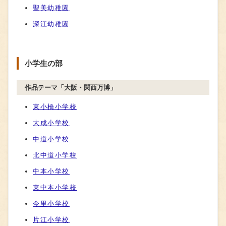
聖美幼稚園
深江幼稚園
小学生の部
作品テーマ「大阪・関西万博」
東小橋小学校
大成小学校
中道小学校
北中道小学校
中本小学校
東中本小学校
今里小学校
片江小学校