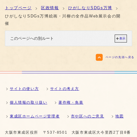
トップページ
区政情報
ひがしなりSDGs万博
ひがしなりSDGs万博絵画・川柳の全作品Web展示会の開
催
このページへの別ルート
表示
ページの先頭へ戻る
サイトの使い方
サイトの考え方
個人情報の取り扱い
著作権・免責
東成区ホームページ管理者
市や区へのご意見
地図
大阪市東成区役所
〒537-8501 大阪市東成区大今里西2丁目8番