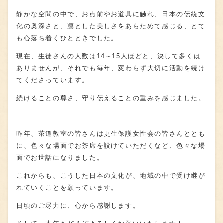
静かな空間の中で、お点前やお道具に触れ、日本の伝統文
化の奥深さと、凛とした美しさをあらためて感じる、とて
も心落ち着くひとときでした。
現在、生徒さんの人数は
14
～
15
人ほどと、決して多くは
ありませんが、それでも毎年、変わらず大切に活動を続け
てくださっています。
続けることの尊さ、守り伝えることの重みを感じました。
昨年、茶道教室の皆さんは更生保護女性会の皆さんととも
に、色々な場面でお茶席を設けていただくなど、色々な場
面でお世話になりました。
これからも、こうした日本の文化が、地域の中で受け継が
れていくことを願っています。
日頃のご尽力に、心から感謝します。