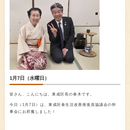
1月7日（水曜日）
皆さん、こんにちは。東成区長の春木です。
今日（
1
月
7
日）は、東成区食生活改善推進員協議会の幹
事会にお邪魔しました！