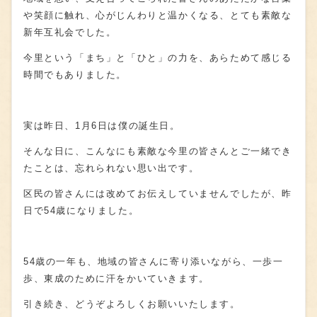
や笑顔に触れ、心がじんわりと温かくなる、とても素敵な
新年互礼会でした。
今里という「まち」と「ひと」の力を、あらためて感じる
時間でもありました。
実は昨日、
1
月
6
日は僕の誕生日。
そんな日に、こんなにも素敵な今里の皆さんとご一緒でき
たことは、忘れられない思い出です。
区民の皆さんには改めてお伝えしていませんでしたが、昨
日で
54
歳になりました。
54歳の一年も、地域の皆さんに寄り添いながら、一歩一
歩、東成のために汗をかいていきます。
引き続き、どうぞよろしくお願いいたします。