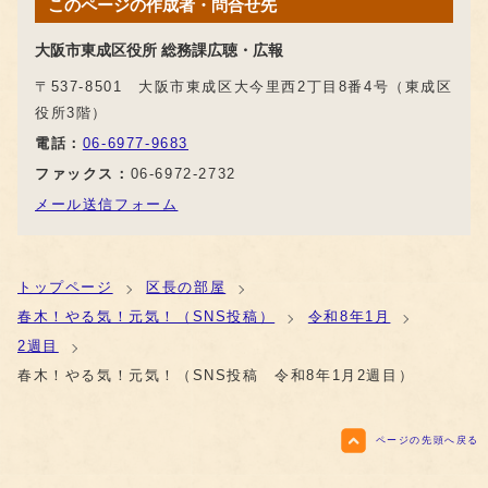
このページの作成者・問合せ先
大阪市東成区役所 総務課広聴・広報
〒537-8501 大阪市東成区大今里西2丁目8番4号（東成区
役所3階）
電話：
06-6977-9683
ファックス：
06-6972-2732
メール送信フォーム
トップページ
区長の部屋
春木！やる気！元気！（SNS投稿）
令和8年1月
2週目
春木！やる気！元気！（SNS投稿 令和8年1月2週目）
ページの先頭へ戻る