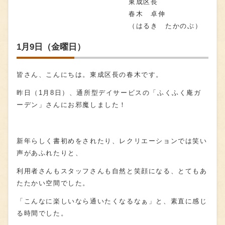
東成区長
春木 卓伸
（はるき たかのぶ）
1月9日（金曜日）
皆さん、こんにちは。東成区長の春木です。
昨日（
1
月
8
日）、通所型デイサービスの「ふくふく庵ガ
ーデン」さんにお邪魔しました！
新年らしく書初めをされたり、レクリエーションでは笑い
声があふれたりと、
利用者さんもスタッフさんも自然と笑顔になる、とてもあ
たたかい空間でした。
「こんなに楽しいなら通いたくなるなぁ」と、素直に感じ
る時間でした。