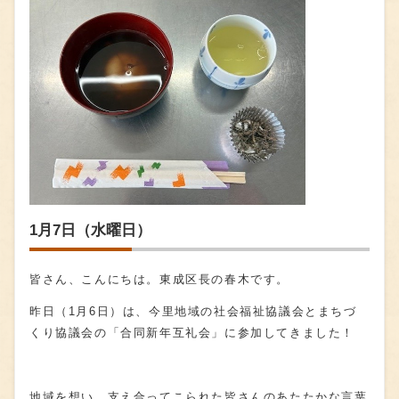
1月7日（水曜日）
皆さん、こんにちは。東成区長の春木です。
昨日（
1
月
6
日）は、今里地域の社会福祉協議会とまちづ
くり協議会の「合同新年互礼会」に参加してきました！
地域を想い、支え合ってこられた皆さんのあたたかな言葉