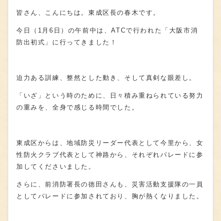
皆さん、こんにちは。東成区長の春木です。
今日（
1月6日
）の午前中は、
ATC
で行われた「大阪市消
防出初式」に行ってきました！
迫力ある訓練、整然とした動き、そして真剣な眼差し。
「いざ」という時のために、日々積み重ねられている努力
の重みを、全身で感じる時間でした。
東成区からは、地域防災リーダー代表として今里から、女
性防火クラブ代表として神路から、それぞれパレードに参
加してくださいました。
さらに、前消防署長の徳田さんも、災害活動支援隊の一員
としてパレードに参加されており、胸が熱くなりました。