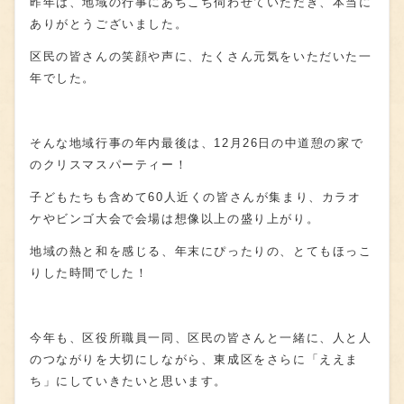
昨年は、地域の行事にあちこち伺わせていただき、本当に
ありがとうございました。
区民の皆さんの笑顔や声に、たくさん元気をいただいた一
年でした。
そんな地域行事の年内最後は、
12
月
26
日の中道憩の家で
のクリスマスパーティー！
子どもたちも含めて
60
人近くの皆さんが集まり、カラオ
ケやビンゴ大会で会場は想像以上の盛り上がり。
地域の熱と和を感じる、年末にぴったりの、とてもほっこ
りした時間でした！
今年も、区役所職員一同、区民の皆さんと一緒に、人と人
のつながりを大切にしながら、東成区をさらに「ええま
ち」にしていきたいと思います。