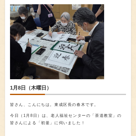
1月8日（木曜日）
皆さん、こんにちは。東成区長の春木です。
今日（
1
月8日）は、老人福祉センターの「茶道教室」の
皆さんによる「初釜」に伺いました！