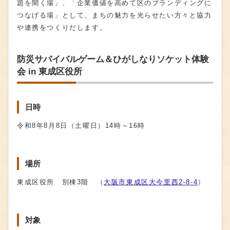
題を聞く場」、「企業価値を高めて区のブランディングに
つなげる場」として、まちの魅力を光らせたい方々と協力
や連携をつくりだします。
防災サバイバルゲーム＆ひがしなりソケット体験
会 in 東成区役所
日時
令和8年8月8日（土曜日）14時～16時
場所
東成区役所 別棟3階 （
大阪市東成区大今里西2-8-4
）
対象