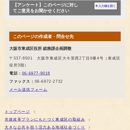
【アンケート】このページに対し
入力欄を開く
てご意見をお聞かせください
このページの作成者・問合せ先
大阪市東成区役所 総務課企画調整
〒537-8501 大阪市東成区大今里西2丁目8番4号（東成区
役所3階）
電話：
06-6977-9018
ファックス：
06-6972-2732
メール送信フォーム
トップページ
市政改革プランにもとづく東成区の取組み
大きな公共を担う活力ある地域社会づくり