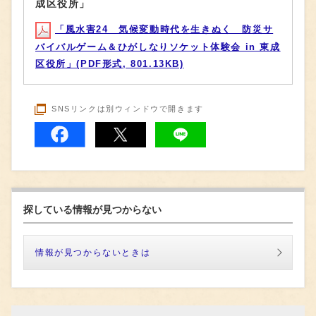
成区役所」
「風水害24 気候変動時代を生きぬく 防災サ
バイバルゲーム＆ひがしなりソケット体験会 in 東成
区役所」(PDF形式, 801.13KB)
SNSリンクは別ウィンドウで開きます
探している情報が見つからない
情報が見つからないときは