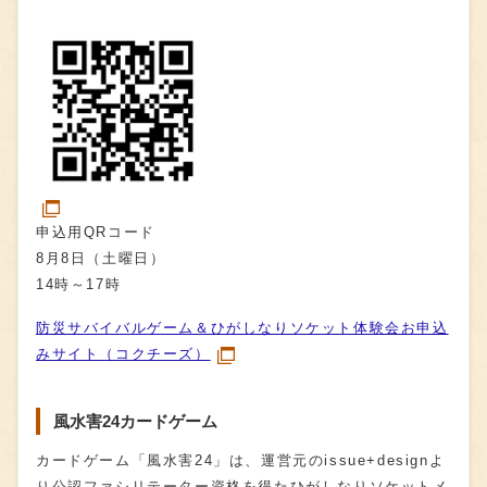
申込用QRコード
8月8日（土曜日）
14時～17時
防災サバイバルゲーム＆ひがしなりソケット体験会お申込
みサイト（コクチーズ）
風水害24カードゲーム
カードゲーム「風水害24」は、運営元のissue+designよ
り公認ファシリテーター資格を得たひがしなりソケットメ