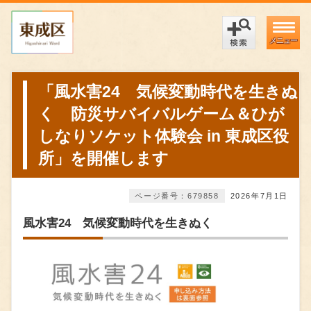
メニュー
「風水害24 気候変動時代を生きぬ
く 防災サバイバルゲーム＆ひが
しなりソケット体験会 in 東成区役
所」を開催します
ページ番号：679858
2026年7月1日
風水害24 気候変動時代を生きぬく