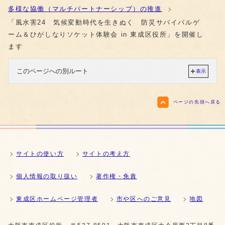
多様な協働（マルチパートナーシップ）の推進
「風水害24 気候変動時代を生きぬく 防災サバイバルゲ
ーム＆ひがしなりソケット体験会 in 東成区役所」を開催し
ます
このページへの別ルート
表示
ページの先頭へ戻る
サイトの使い方
サイトの考え方
個人情報の取り扱い
著作権・免責
東成区ホームページ管理者
市や区へのご意見
地図