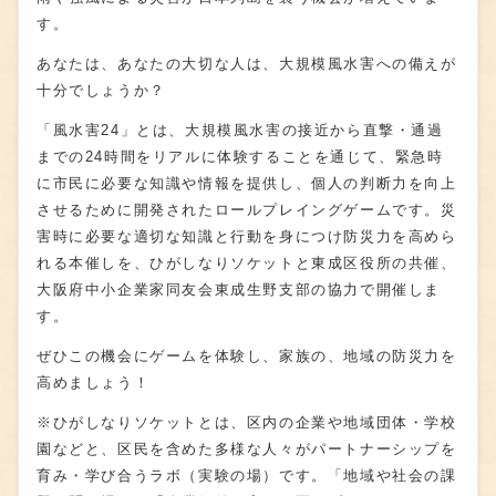
す。
あなたは、あなたの大切な人は、大規模風水害への備えが
十分でしょうか？
「風水害24」とは、大規模風水害の接近から直撃・通過
までの24時間をリアルに体験することを通じて、緊急時
に市民に必要な知識や情報を提供し、個人の判断力を向上
させるために開発されたロールプレイングゲームです。災
害時に必要な適切な知識と行動を身につけ防災力を高めら
れる本催しを、ひがしなりソケットと東成区役所の共催、
大阪府中小企業家同友会東成生野支部の協力で開催しま
す。
ぜひこの機会にゲームを体験し、家族の、地域の防災力を
高めましょう！
※ひがしなりソケットとは、区内の企業や地域団体・学校
園などと、区民を含めた多様な人々がパートナーシップを
育み・学び合うラボ（実験の場）です。「地域や社会の課