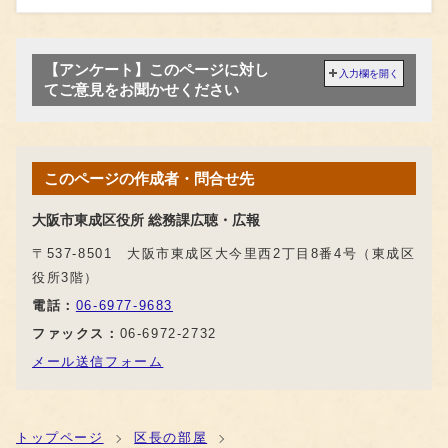
【アンケート】このページに対し
入力欄を開く
てご意見をお聞かせください
このページの作成者・問合せ先
大阪市東成区役所 総務課広聴・広報
〒537-8501 大阪市東成区大今里西2丁目8番4号（東成区
役所3階）
電話：
06-6977-9683
ファックス：
06-6972-2732
メール送信フォーム
トップページ
区長の部屋