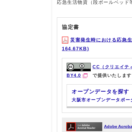
応急生活物資（段ボールベッド
協定書
災害発生時における応急生
164.67KB)
CC（クリエイテ
BY4.0
で提供いたします
オープンデータを探す
大阪市オープンデータポー
Adobe Acr