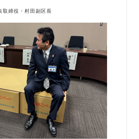
表取締役・村田副区長