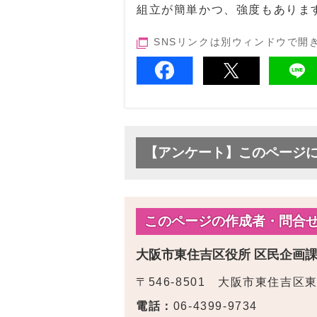
組立が簡単かつ、強度もありま
SNSリンクは別ウィンドウで開
【アンケート】このページ
このページの作成者・問合
大阪市東住吉区役所 区民企画
〒546-8501 大阪市東住吉区
電話：
06-4399-9734