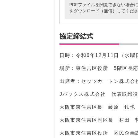
PDFファイルを閲覧できない場合には、Ado
をダウンロード（無償）してくだ
協定締結式
日時：令和6年12月11日（水曜
場所：東住吉区役所 5階区長
出席者：セッツカートン株式会
Jパックス株式会社 代表取締
大阪市東住吉区長 藤原 鉄也
大阪市東住吉区副区長 村田 
大阪市東住吉区役所 区民企画