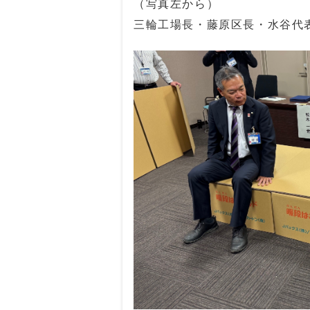
（写真左から）
三輪工場長・藤原区長・水谷代