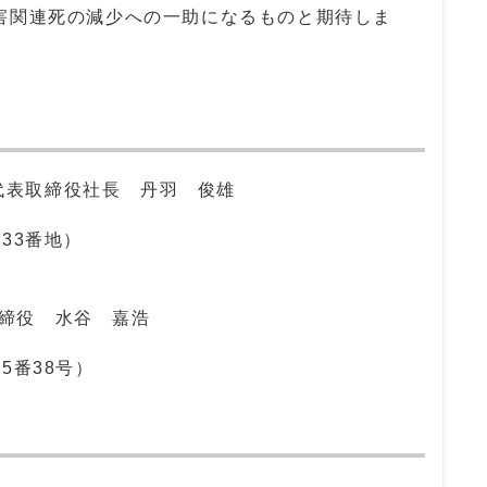
害関連死の減少への一助になるものと期待しま
代表取締役社長 丹羽 俊雄
33番地）
取締役 水谷 嘉浩
番38号）