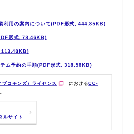
用の案内について(PDF形式, 444.85KB)
形式, 78.46KB)
13.40KB)
予約の手順(PDF形式, 318.56KB)
ィブコモンズ）ライセンス
における
CC-
。
タルサイト