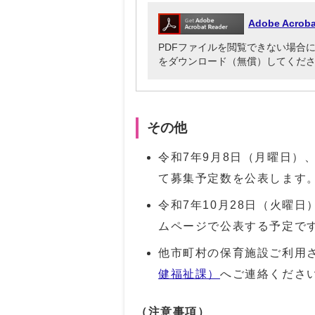
Adobe Acr
PDFファイルを閲覧できない場合には、Ado
をダウンロード（無償）してくだ
その他
令和7年9月8日（月曜日）
て募集予定数を公表します
令和7年10月28日（火曜
ムページで公表する予定で
他市町村の保育施設ご利用
健福祉課）
へご連絡くださ
（注意事項）