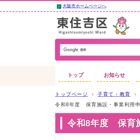
大阪市ホームページへ
トップ
お知らせ
トップページ
子育て・教育
令和8年度 保育施設・事業利用
令和8年度 保育