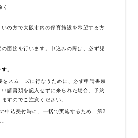
除く
まいの方で大阪市内の保育施設を希望する方
童の面接を行います。申込みの際は、必ず児
。
です。
面接をスムーズに行なうために、必ず申請書類
。申請書類を記入せずに来られた場合、予約
りますのでご注意ください。
設の申込受付時に、一括で実施するため、第2
ん。