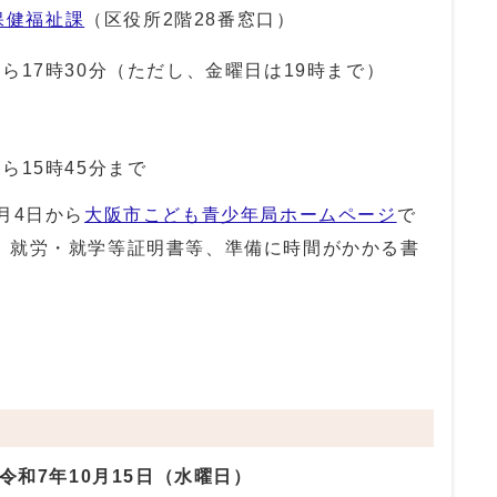
保健福祉課
（区役所2階28番窓口）
7時30分（ただし、金曜日は19時まで）
5時45分まで
月4日から
大阪市こども青少年局ホームページ
で
、就労・就学等証明書等、準備に時間がかかる書
令和7年10月15日（水曜日）