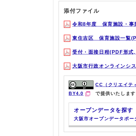
添付ファイル
令和8年度 保育施設・事業利
東住吉区 保育施設一覧(PDF
受付・面接日程(PDF形式, 1
大阪市行政オンラインシステム
CC（クリエイテ
BY4.0
で提供いたします
オープンデータを探す
大阪市オープンデータポー