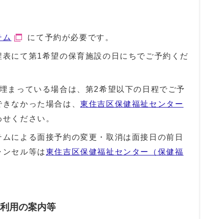
テム
にて予約が必要です。
程表にて第1希望の保育施設の日にちでご予約くだ
が埋まっている場合は、第2希望以下の日程でご予
できなかった場合は、
東住吉区保健福祉センター
わせください。
テムによる面接予約の変更・取消は面接日の前日
ャンセル等は
東住吉区保健福祉センター（保健福
業利用の案内等