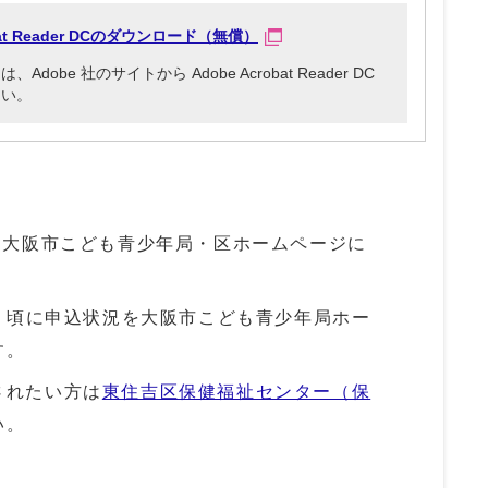
obat Reader DCのダウンロード（無償）
be 社のサイトから Adobe Acrobat Reader DC
さい。
、大阪市こども青少年局・区ホームページに
。
日）頃に申込状況を大阪市こども青少年局ホー
す。
されたい方は
東住吉区保健福祉センター（保
い。