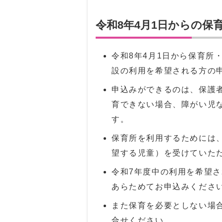
令和8年4月1日からの保
令和8年4月1日から保育所
設の利用を希望される方の
申込みができるのは、保護
育できない場合、障がい児
す。
保育所を利用するためには
望する児童）を受けていた
令和7年度中の利用を希望
あらためてお申込みくださ
また保育を必要としない場
合せください。