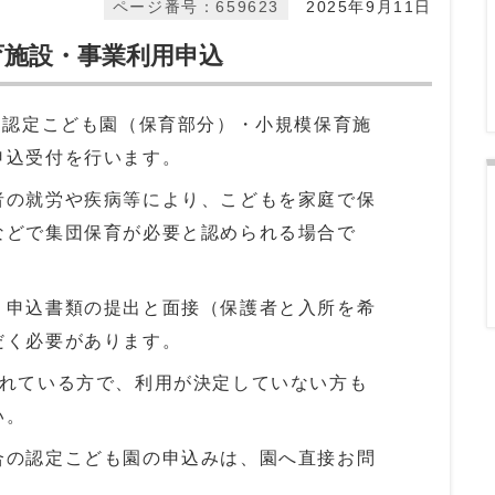
ページ番号：659623
2025年9月11日
育施設・事業利用申込
・認定こども園（保育部分）・小規模保育施
申込受付を行います。
者の就労や疾病等により、こどもを家庭で保
などで集団保育が必要と認められる場合で
、申込書類の提出と面接（保護者と入所を希
だく必要があります。
されている方で、利用が決定していない方も
い。
合の認定こども園の申込みは、園へ直接お問