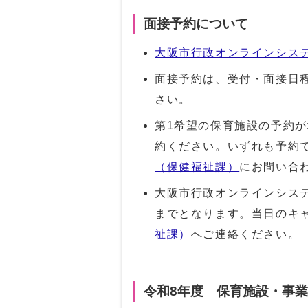
面接予約について
大阪市行政オンラインシス
面接予約は、受付・面接日
さい。
第1希望の保育施設の予約
約ください。いずれも予約
（保健福祉課）
にお問い合
大阪市行政オンラインシス
までとなります。当日のキ
祉課）
へご連絡ください。
令和8年度 保育施設・事