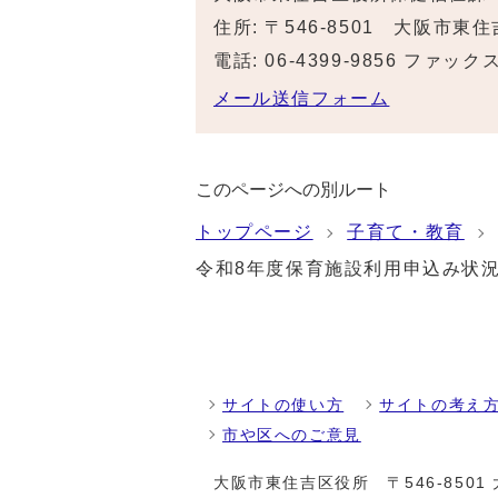
住所: 〒546-8501 大阪市東
電話: 06-4399-9856 ファックス:
メール送信フォーム
このページへの別ルート
トップページ
子育て・教育
令和8年度保育施設利用申込み状
サイトの使い方
サイトの考え
市や区へのご意見
大阪市東住吉区役所
〒546-85