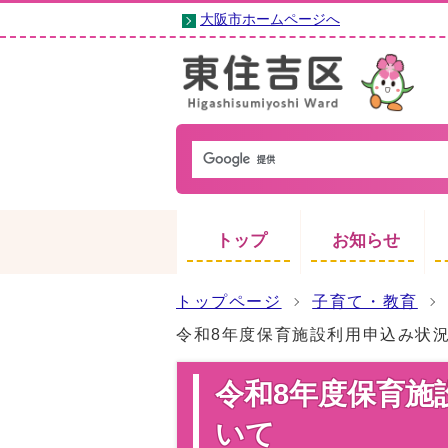
大阪市ホームページへ
トップ
お知らせ
トップページ
子育て・教育
令和8年度保育施設利用申込み状
令和8年度保育施
いて