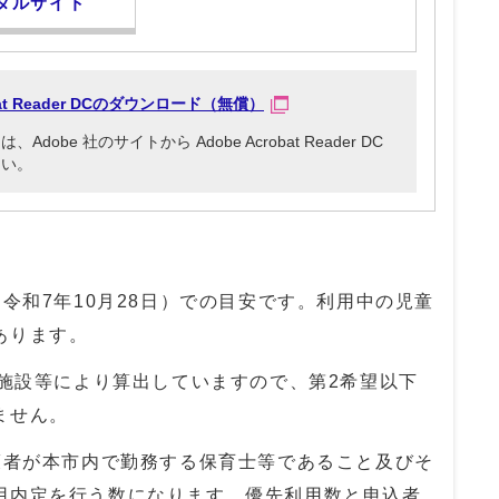
タルサイト
obat Reader DCのダウンロード（無償）
be 社のサイトから Adobe Acrobat Reader DC
さい。
令和7年10月28日）での目安です。利用中の児童
あります。
育施設等により算出していますので、第2希望以下
ません。
護者が本市内で勤務する保育士等であること及びそ
用内定を行う数になります。優先利用数と申込者