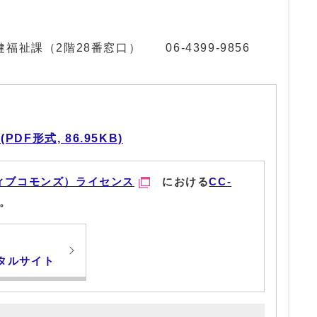
健福祉課（2階28番窓口）
06-4399-9856
F形式, 86.95KB)
ィブコモンズ）ライセンス
における
CC-
。
タルサイト