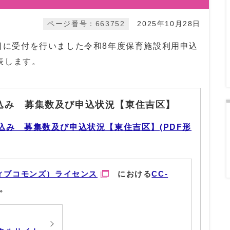
ページ番号：663752
2025年10月28日
5日に受付を行いました令和8年度保育施設利用申込
表します。
込み 募集数及び申込状況【東住吉区】
込み 募集数及び申込状況【東住吉区】(PDF形
ィブコモンズ）ライセンス
における
CC-
。