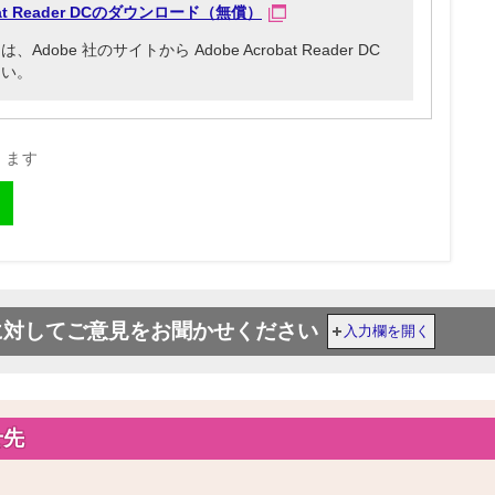
obat Reader DCのダウンロード（無償）
be 社のサイトから Adobe Acrobat Reader DC
さい。
きます
に対してご意見をお聞かせください
入力欄を開く
せ先