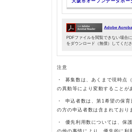
大阪市オープンデータポー
Adobe Acr
PDFファイルを閲覧できない場合には、Ado
をダウンロード（無償）してくだ
注意
・ 募集数は、あくまで現時点（
の異動等により変動することが
・ 申込者数は、第1希望の保
の方の申込者数は含まれており
・ 優先利用数については、保
の他の事情により、優先的に利