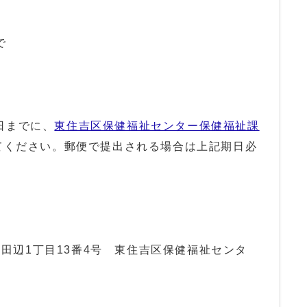
で
日までに、
東住吉区保健福祉センター保健福祉課
てください。郵便で提出される場合は上記期日必
区東田辺1丁目13番4号 東住吉区保健福祉センタ
）