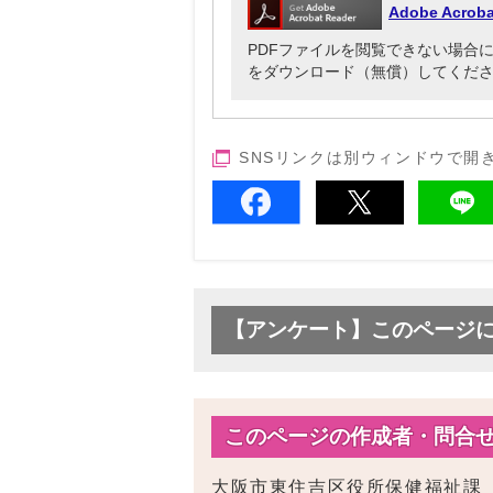
Adobe Acr
PDFファイルを閲覧できない場合には、Ado
をダウンロード（無償）してくだ
SNSリンクは別ウィンドウで開
【アンケート】このページ
このページの作成者・問合
大阪市東住吉区役所保健福祉課