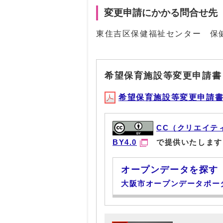
変更申請にかかる問合せ先
東住吉区保健福祉センター 保
希望保育施設等変更申請書
希望保育施設等変更申請書(PD
CC（クリエイテ
BY4.0
で提供いたします
オープンデータを探す
大阪市オープンデータポー