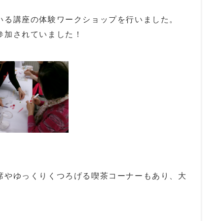
いる講座の体験ワークショップを行いました。
参加されていました！
席やゆっくりくつろげる喫茶コーナーもあり、大