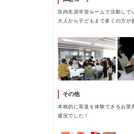
区内生涯学習ルームで活動して
大人から子どもまで多くの方が
その他
本格的に茶道を体験できるお茶
盛況でした！