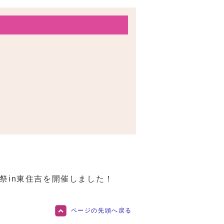
化祭in東住吉を開催しました！
ページの先頭へ戻る