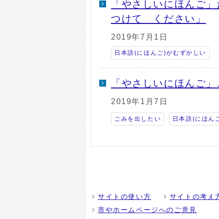
「やさしいにほんご」
つけて ください」
2019年7月1日
日本語(にほんご)がむずかしい
「やさしいにほんご」
2019年1月7日
ごみを出したい
日本語(にほん
サイトの使い方
サイトの考え
市やホームページへのご意見