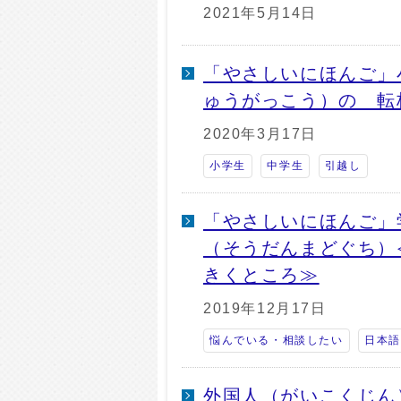
2021年5月14日
「やさしいにほんご」
ゅうがっこう）の 転
2020年3月17日
小学生
中学生
引越し
「やさしいにほんご」
（そうだんまどぐち
きくところ≫
2019年12月17日
悩んでいる・相談したい
日本語
外国人（がいこくじん