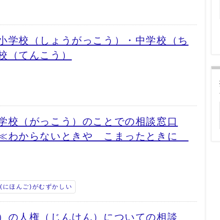
小学校（しょうがっこう）・中学校（ち
校（てんこう）
学校（がっこう）のことでの相談窓口
）≪わからないときや こまったときに
(にほんご)がむずかしい
）の人権（じんけん）についての相談