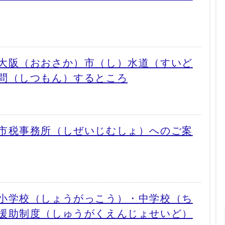
大阪（おおさか）市（し）水道（すいど
問（しつもん）するところ
市税事務所（しぜいじむしょ）へのご案
小学校（しょうがっこう）・中学校（ち
援助制度（しゅうがくえんじょせいど）