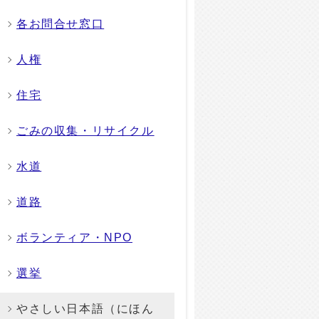
各お問合せ窓口
人権
住宅
ごみの収集・リサイクル
水道
道路
ボランティア・NPO
選挙
やさしい日本語（にほん