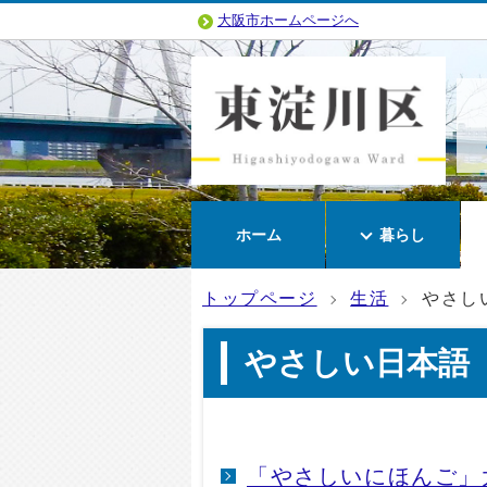
大阪市ホームページへ
ホーム
暮らし
トップページ
生活
やさし
やさしい日本語
「やさしいにほんご」