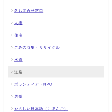
各お問合せ窓口
人権
住宅
ごみの収集・リサイクル
水道
道路
ボランティア・NPO
選挙
やさしい日本語（にほんご）