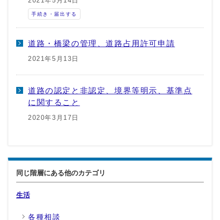
2021年5月14日
手続き・届出する
道路・橋梁の管理、道路占用許可申請
2021年5月13日
道路の認定と非認定、境界等明示、基準点
に関すること
2020年3月17日
同じ階層にある他のカテゴリ
生活
各種相談