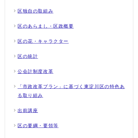
区独自の取組み
区のあらまし・区政概要
区の花・キャラクター
区の統計
公会計制度改革
「市政改革プラン」に基づく東淀川区の特色あ
る取り組み
出前講座
区の要綱・要領等