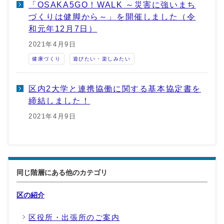
「OSAKA5GO！WALK ～災害に強いまち
づくりは健脚から～」を開催しました（令
和元年12月7日）
2021年4月9日
健康づくり
遊びたい・楽しみたい
区内2大学と連携協働に関する基本協定書を
締結しました！
2021年4月9日
同じ階層にある他のカテゴリ
区の紹介
区役所・出張所のご案内