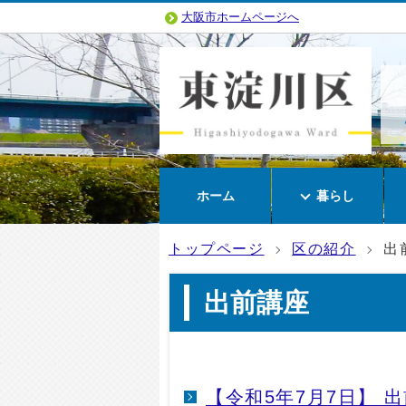
大阪市ホームページへ
ホーム
暮らし
トップページ
区の紹介
出
出前講座
【令和5年7月7日】