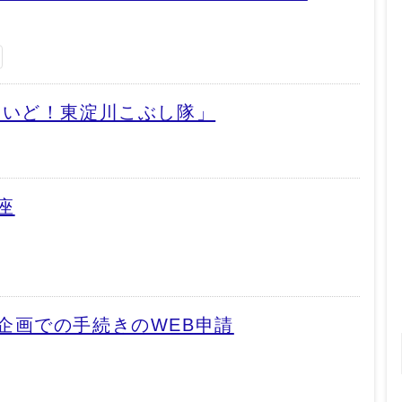
まいど！東淀川こぶし隊」
座
企画での手続きのWEB申請