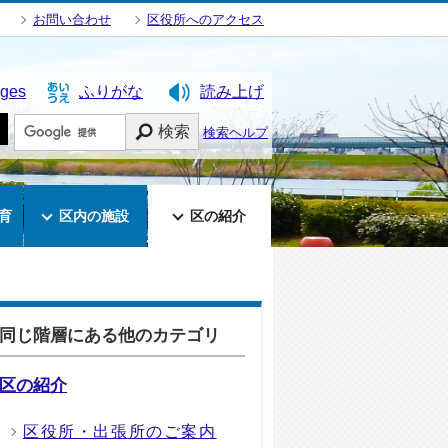
お問い合わせ
区役所へのアクセス
ages
ふりがな
読み上げ
検索
検索ヘルプ
育
区内の施設
区の紹介
同じ階層にある他のカテゴリ
区の紹介
区役所・出張所のご案内