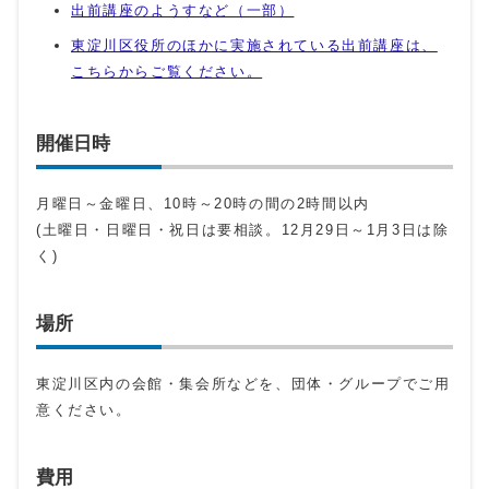
出前講座のようすなど（一部）
東淀川区役所のほかに実施されている出前講座は、
こちらからご覧ください。
開催日時
月曜日～金曜日、10時～20時の間の2時間以内
(土曜日・日曜日・祝日は要相談。12月29日～1月3日は除
く)
場所
東淀川区内の会館・集会所などを、団体・グループでご用
意ください。
費用