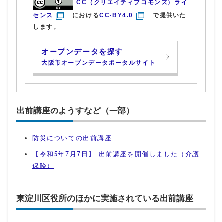
CC（クリエイティブコモンズ）ライ
センス
における
CC-BY4.0
で提供いた
します。
オープンデータを探す
大阪市オープンデータポータルサイト
出前講座のようすなど（一部）
防災についての出前講座
【令和5年7月7日】 出前講座を開催しました（介護
保険）
東淀川区役所のほかに実施されている出前講座